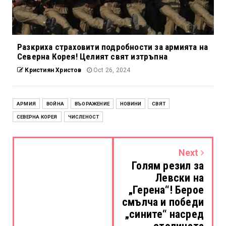
Разкриха страховити подробности за армията на
Северна Корея! Целият свят изтръпна
Кристиян Христов
Oct 26, 2024
АРМИЯ
ВОЙНА
ВЪОРАЖЕНИЕ
НОВИНИ
СВЯТ
СЕВЕРНА КОРЕЯ
ЧИСЛЕНОСТ
Next
Голям резил за
Левски на
„Герена“! Берое
смълча и победи
„сините“ насред