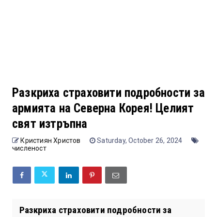
Разкриха страховити подробности за
армията на Северна Корея! Целият
свят изтръпна
Кристиян Христов
Saturday, October 26, 2024
численост
Разкриха страховити подробности за