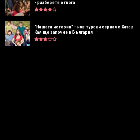
- разберете откога
"Нашата история" - нов турски сериал с Хазал
Кая ще започне в България