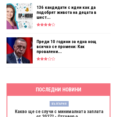
136 кандидати с идеи как да
подобрят живота на децата в
шест...
Преди 10 години за една нощ
всичко се промени: Как
провалени...
ПОСЛЕДНИ НОВИНИ
БЪЛГАРИЯ
Какво ще се случи с минималната заплата
от 2027? - Отговор о...