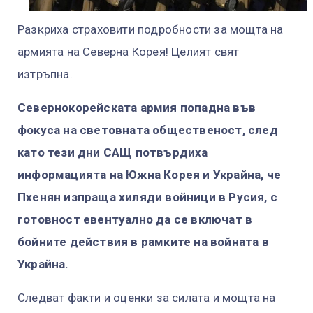
Разкриха страховити подробности за мощта на
армията на Северна Корея! Целият свят
изтръпна.
Севернокорейската армия попадна във
фокуса на световната общественост, след
като тези дни САЩ потвърдиха
информацията на Южна Корея и Украйна, че
Пхенян изпраща хиляди войници в Русия, с
готовност евентуално да се включат в
бойните действия в рамките на войната в
Украйна.
Следват факти и оценки за силата и мощта на