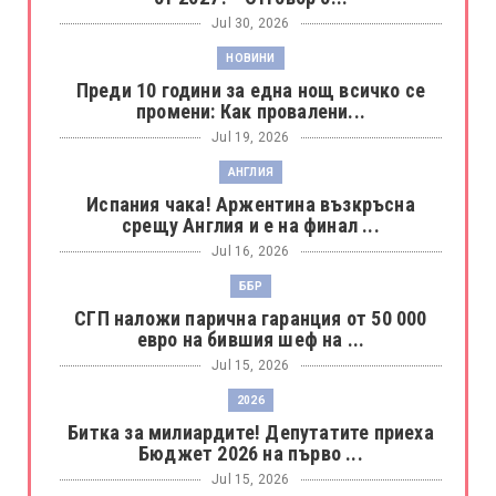
Jul 30, 2026
НОВИНИ
Преди 10 години за една нощ всичко се
промени: Как провалени...
Jul 19, 2026
АНГЛИЯ
Испания чака! Аржентина възкръсна
срещу Англия и е на финал ...
Jul 16, 2026
ББР
СГП наложи парична гаранция от 50 000
евро на бившия шеф на ...
Jul 15, 2026
2026
Битка за милиардите! Депутатите приеха
Бюджет 2026 на първо ...
Jul 15, 2026