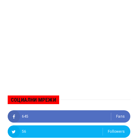
СОЦИАЛНИ МРЕЖИ
645
Fans
56
Followers