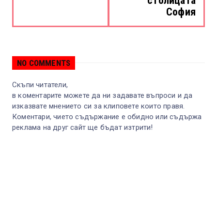
столицата
София
NO COMMENTS
Скъпи читатели,
в коментарите можете да ни задавате въпроси и да
изказвате мнението си за клиповете които правя.
Коментари, чието съдържание е обидно или съдържа
реклама на друг сайт ще бъдат изтрити!