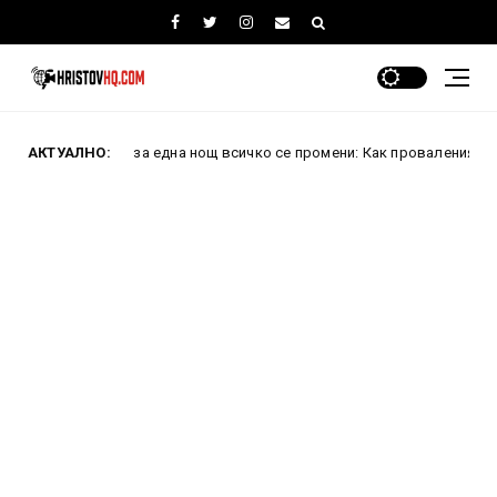
ини за една нощ всичко се промени: Как проваленият преврат преобр
АКТУАЛНО: