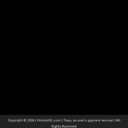
Copyright ©
2026 | HristovHQ.com | Това, за което другите мълчат | All
Rights Reserved