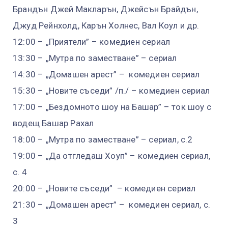
Брандън Джей Макларън, Джейсън Брайдън,
Джуд Рейнхолд, Карън Холнес, Вал Коул и др.
12:00 – „Приятели” – комедиен сериал
13:30 – „Мутра по заместване” – сериал
14:30 – „Домашен арест” – комедиен сериал
15:30 – „Новите съседи” /п./ – комедиен сериал
17:00 – „Бездомното шоу на Башар” – ток шоу с
водещ Башар Рахал
18:00 – „Мутра по заместване” – сериал, с.2
19:00 – „Да отгледаш Хоуп” – комедиен сериал,
с. 4
20:00 – „Новите съседи” – комедиен сериал
21:30 – „Домашен арест” – комедиен сериал, с.
3