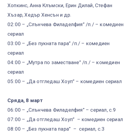
Хопкинс, Анна Клъмски, Ерин Дилай, Стефан
Хъзар, Хедър Хенсън и др.
02:00 – „Слънчева Филаделфия” /п./ – комедиен
сериал
03:00 – „Без пукната пара” /п./ – комедиен
сериал
04:00 – „Мутра по заместване” /п./ – комедиен
сериал
05:00 – „Да отгледаш Хоуп” – комедиен сериал
Сряда, 8 март
06:00 – „Слънчева Филаделфия” – сериал, с.9
07:00 – „Да отгледаш Хоуп” – комедиен сериал
08:00 – „Без пукната пара” – сериал, с.3