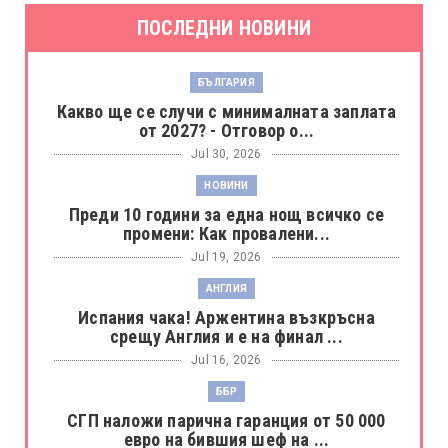
ПОСЛЕДНИ НОВИНИ
БЪЛГАРИЯ
Какво ще се случи с минималната заплата
от 2027? - Отговор о...
Jul 30, 2026
НОВИНИ
Преди 10 години за една нощ всичко се
промени: Как провалени...
Jul 19, 2026
АНГЛИЯ
Испания чака! Аржентина възкръсна
срещу Англия и е на финал ...
Jul 16, 2026
ББР
СГП наложи парична гаранция от 50 000
евро на бившия шеф на ...