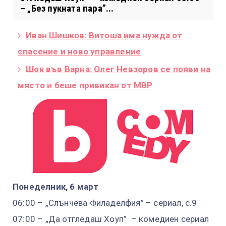
– „Без пукната пара”...
Иван Шишков: Витоша има нужда от
спасение и ново управление
Шок във Варна: Олег Невзоров се появи на
място и беше привикан от МВР
Понеделник, 6 март
06:00 – „Слънчева Филаделфия” – сериал, с.9
07:00 – „Да отгледаш Хоуп” – комедиен сериал