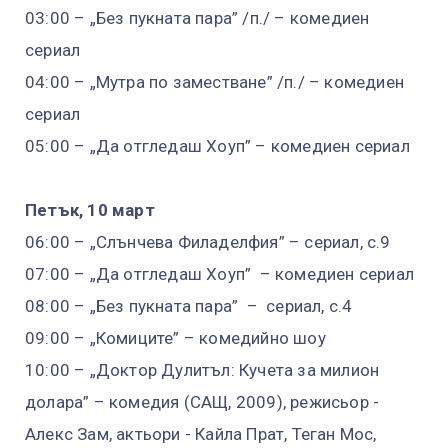
03:00 – „Без пукната пара” /п./ – комедиен
сериал
04:00 – „Мутра по заместване” /п./ – комедиен
сериал
05:00 – „Да отгледаш Хоуп” – комедиен сериал
Петък, 10 март
06:00 – „Слънчева Филаделфия” – сериал, с.9
07:00 – „Да отгледаш Хоуп” – комедиен сериал
08:00 – „Без пукната пара” – сериал, с.4
09:00 – „Комиците” – комедийно шоу
10:00 – „Доктор Дулитъл: Кучета за милион
долара” – комедия (САЩ, 2009), режисьор -
Алекс Зам, актьори - Кайла Прат, Теган Мос,