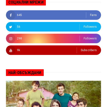
СОЦИАЛНИ МРЕЖИ
645
Fans
56
Followers
298
Followers
9k
Subscribers
НАЙ-ОБСЪЖДАНИ