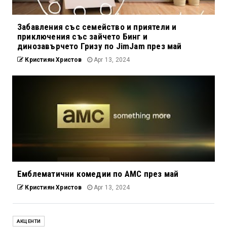
Забавления със семейство и приятели и
приключения със зайчето Бинг и
динозавърчето Гризу по JimJam през май
Кристиян Христов
Apr 13, 2024
Емблематични комедии по AMC през май
Кристиян Христов
Apr 13, 2024
АКЦЕНТИ