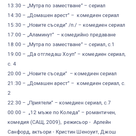
13:30 – „Мутра по заместване” – сериал
14:30 – „Домашен арест” – комедиен сериал
15:30 – „Новите съседи” /п./ – комедиен сериал
17:00 – „Аламинут” – комедийно предаване
18:00 – „Мутра по заместване” – сериал, с.1
19:00 – „Да отгледаш Хоуп” – комедиен сериал,
с. 4
20:00 – „Новите съседи” – комедиен сериал
21:30 – „Домашен арест” – комедиен сериал, с.
2
22:30 – „Приятели” – комедиен сериал, с.7
00:00 – „12 мъже по Коледа” – романтичен,
комедия (САЩ, 2009), режисьор - Арлейн
Санфорд, актьори - Кристин Шеноуит, Джош