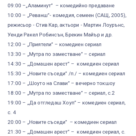
09:00 –„Аламинут” – комедийно предаване
10:00 – „Реванш”- комедия, семеен (САЩ, 2005),
режисьор - Стив Кар, актьори - Мартин Лоурънс,
Уенди Ракел Робинсън, Брекин Майър и др.
12:00 – „Приятели” – комедиен сериал
13:30 – „Мутра по заместване” – сериал
14:30 – „Домашен арест” – комедиен сериал
15:30 – „Новите съседи” /п./ – комедиен сериал
17:00 – „Шоуто на Слави” – вечерно токшоу
18:00 – „Мутра по заместване” – сериал, с.2
19:00 – „Да отгледаш Хоуп” – комедиен сериал,
с. 4
20:00 – „Новите съседи” – комедиен сериал
21:30 – „Домашен арест” – комедиен сериал, с.