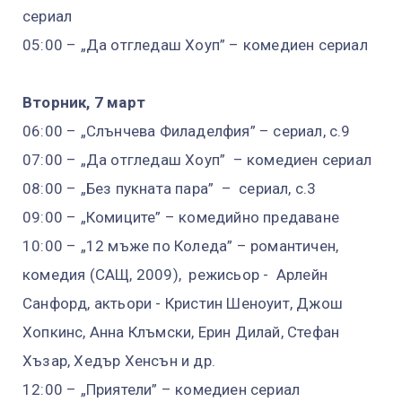
сериал
05:00 – „Да отгледаш Хоуп” – комедиен сериал
Вторник, 7 март
06:00 – „Слънчева Филаделфия” – сериал, с.9
07:00 – „Да отгледаш Хоуп” – комедиен сериал
08:00 – „Без пукната пара” – сериал, с.3
09:00 – „Комиците” – комедийно предаване
10:00 – „12 мъже по Коледа” – романтичен,
комедия (САЩ, 2009), режисьор - Арлейн
Санфорд, актьори - Кристин Шеноуит, Джош
Хопкинс, Анна Клъмски, Ерин Дилай, Стефан
Хъзар, Хедър Хенсън и др.
12:00 – „Приятели” – комедиен сериал