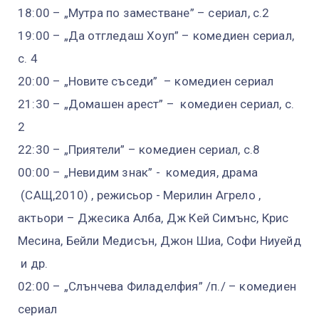
18:00 – „Мутра по заместване” – сериал, с.2
19:00 – „Да отгледаш Хоуп” – комедиен сериал,
с. 4
20:00 – „Новите съседи” – комедиен сериал
21:30 – „Домашен арест” – комедиен сериал, с.
2
22:30 – „Приятели” – комедиен сериал, с.8
00:00 – „Невидим знак” - комедия, драма
(САЩ,2010) , режисьор - Мерилин Агрело ,
актьори – Джесика Алба, Дж Кей Симънс, Крис
Месина, Бейли Медисън, Джон Шиа, Софи Ниуейд
и др.
02:00 – „Слънчева Филаделфия” /п./ – комедиен
сериал