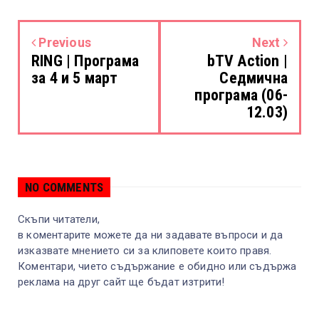
Previous
Next
RING | Програма
bTV Action |
за 4 и 5 март
Седмична
програма (06-
12.03)
NO COMMENTS
Скъпи читатели,
в коментарите можете да ни задавате въпроси и да
изказвате мнението си за клиповете които правя.
Коментари, чието съдържание е обидно или съдържа
реклама на друг сайт ще бъдат изтрити!