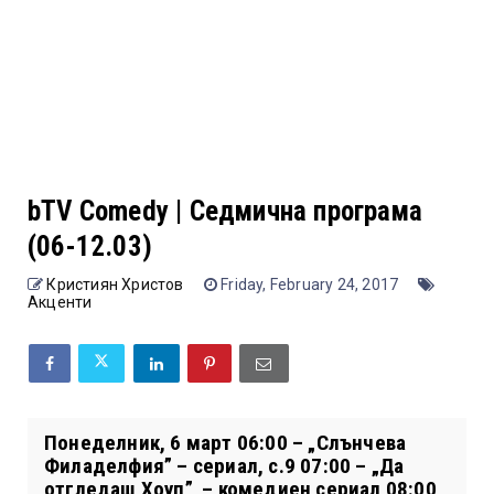
bTV Comedy | Седмична програма
(06-12.03)
Кристиян Христов
Friday, February 24, 2017
Акценти
Понеделник, 6 март 06:00 – „Слънчева
Филаделфия” – сериал, с.9 07:00 – „Да
отгледаш Хоуп” – комедиен сериал 08:00