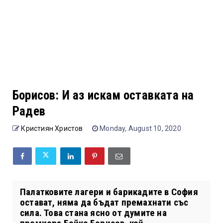
Борисов: И аз искам оставката на
Радев
Кристиян Христов
Monday, August 10, 2020
Палатковите лагери и барикадите в София
остават, няма да бъдат премахнати със
сила. Това стана ясно от думите на