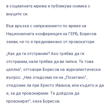
в социалната мрежа и публикува снимка с
внуците си.
Във връзка с напрежението по време на
Националната конференция на ГЕРБ, Борисов
заяви, че то е предизвикано от провокатори.
„Как да ги отстраним? Ако трябва да ги
отстраним, нали трябва да ви пипна. Те това
целяха”, отговори Борисов на журналистически
въпрос. „Ние отидохме ли на „Позитано”,
отидохме ли при Христо Иванов, или където и да
е, за да провокираме. Те дойдоха да
провокират”, каза Борисов.