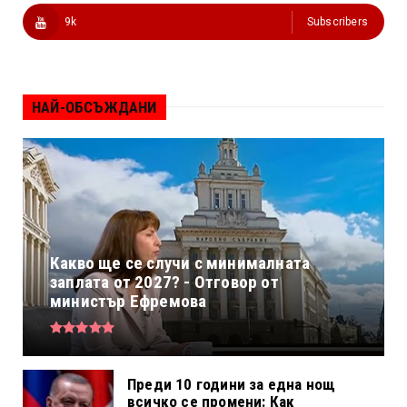
9k
Subscribers
НАЙ-ОБСЪЖДАНИ
Какво ще се случи с минималната
заплата от 2027? - Отговор от
министър Ефремова
Преди 10 години за една нощ
всичко се промени: Как