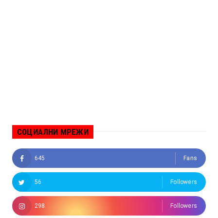
СОЦИАЛНИ МРЕЖИ
645
Fans
56
Followers
298
Followers