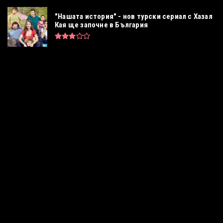
"Нашата история" - нов турски сериал с Хазал
Кая ще започне в България