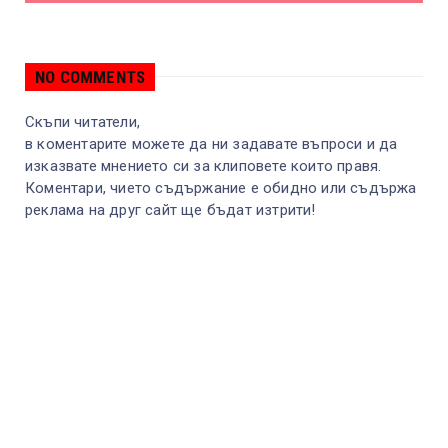
NO COMMENTS
Скъпи читатели,
в коментарите можете да ни задавате въпроси и да
изказвате мнението си за клиповете които правя.
Коментари, чието съдържание е обидно или съдържа
реклама на друг сайт ще бъдат изтрити!