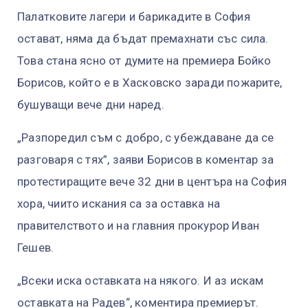
Палатковите лагери и барикадите в София
остават, няма да бъдат премахнати със сила.
Това стана ясно от думите на премиера Бойко
Борисов, който е в Хасковско заради пожарите,
бушуващи вече дни наред.
„Разпоредил съм с добро, с убеждаване да се
разговаря с тях”, заяви Борисов в коментар за
протестиращите вече 32 дни в центъра на София
хора, чиито искания са за оставка на
правителството и на главния прокурор Иван
Гешев.
„Всеки иска оставката на някого. И аз искам
оставката на Радев“, коментира премиерът.