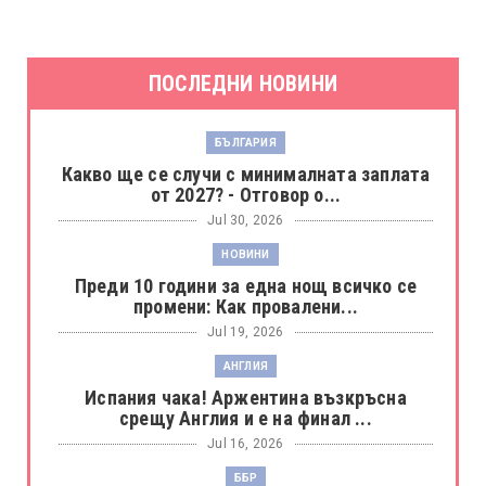
ПОСЛЕДНИ НОВИНИ
БЪЛГАРИЯ
Какво ще се случи с минималната заплата
от 2027? - Отговор о...
Jul 30, 2026
НОВИНИ
Преди 10 години за една нощ всичко се
промени: Как провалени...
Jul 19, 2026
АНГЛИЯ
Испания чака! Аржентина възкръсна
срещу Англия и е на финал ...
Jul 16, 2026
ББР