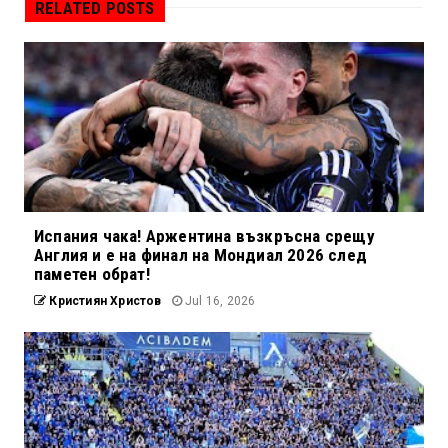
RELATED POSTS
Испания чака! Аржентина възкръсна срещу
Англия и е на финал на Мондиал 2026 след
паметен обрат!
Кристиян Христов
Jul 16, 2026