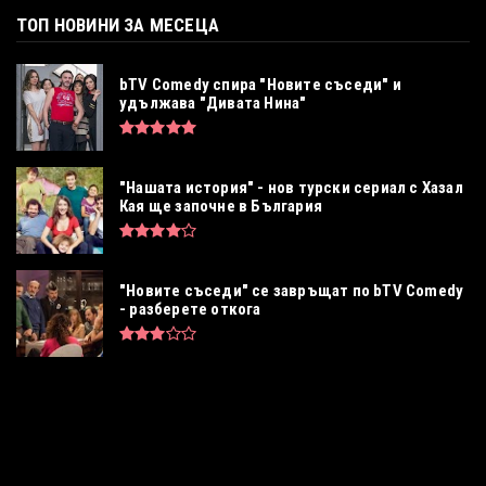
ТОП НОВИНИ ЗА МЕСЕЦА
bTV Comedy спира "Новите съседи" и
удължава "Дивата Нина"
"Нашата история" - нов турски сериал с Хазал
Кая ще започне в България
"Новите съседи" се завръщат по bTV Comedy
- разберете откога