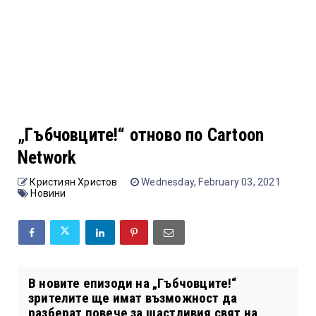
„Гъбчовците!“ отново по Cartoon
Network
Кристиян Христов
Wednesday, February 03, 2021
Новини
В новите епизоди на „Гъбчовците!“
зрителите ще имат възможност да
разберат повече за щастливия свят на