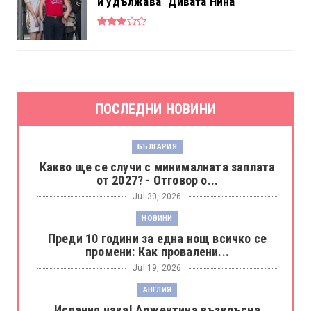
и удължава "Дивата Нина"
ПОСЛЕДНИ НОВИНИ
БЪЛГАРИЯ
Какво ще се случи с минималната заплата
от 2027? - Отговор о...
Jul 30, 2026
НОВИНИ
Преди 10 години за една нощ всичко се
промени: Как провалени...
Jul 19, 2026
АНГЛИЯ
Испания чака! Аржентина възкръсна