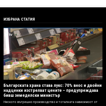
ИЗБРАНА СТАТИЯ
Българската храна става лукс: 70% внос и двойни
надценки изстрелват цените – предупреждава
бивш земеделски министър
Ниското вътрешно производство и тоталната зависимост от