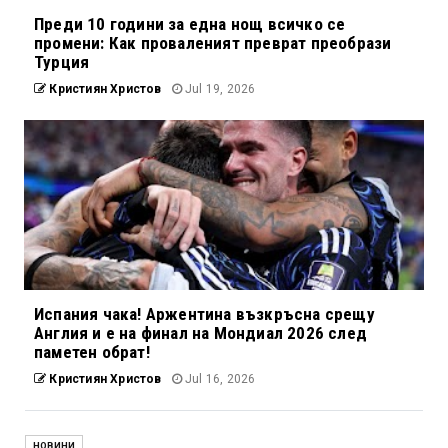
Преди 10 години за една нощ всичко се
промени: Как проваленият преврат преобрази
Турция
Кристиян Христов
Jul 19, 2026
Испания чака! Аржентина възкръсна срещу
Англия и е на финал на Мондиал 2026 след
паметен обрат!
Кристиян Христов
Jul 16, 2026
НОВИНИ