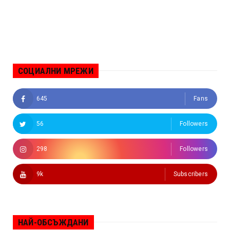
СОЦИАЛНИ МРЕЖИ
645
Fans
56
Followers
298
Followers
9k
Subscribers
НАЙ-ОБСЪЖДАНИ