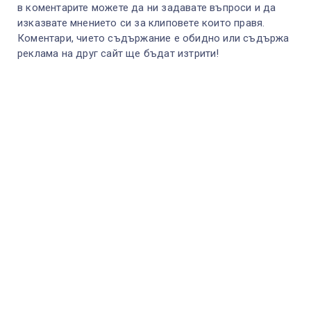
в коментарите можете да ни задавате въпроси и да
изказвате мнението си за клиповете които правя.
Коментари, чието съдържание е обидно или съдържа
реклама на друг сайт ще бъдат изтрити!