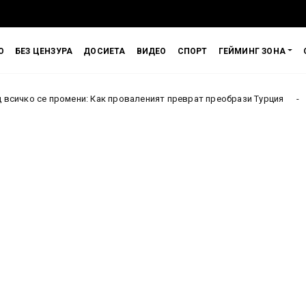
О
БЕЗ ЦЕНЗУРА
ДОСИЕТА
ВИДЕО
СПОРТ
ГЕЙМИНГ ЗОНА
мени: Как проваленият преврат преобрази Турция
Исп
Англия