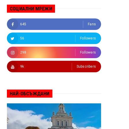
СОЦИАЛНИ МРЕЖИ
645
Fans
56
Followers
298
Followers
9k
Subscribers
НАЙ-ОБСЪЖДАНИ