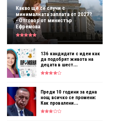
Какво ще се случи с
минималната заплата от 2027?
- Отговор от министър
Ефремова
136 кандидати с идеи как
да подобрят живота на
децата в шест...
Преди 10 години за една
нощ всичко се промени:
Как провалени...