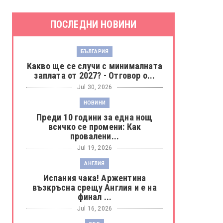
ПОСЛЕДНИ НОВИНИ
БЪЛГАРИЯ
Какво ще се случи с минималната
заплата от 2027? - Отговор о...
Jul 30, 2026
НОВИНИ
Преди 10 години за една нощ
всичко се промени: Как
провалени...
Jul 19, 2026
АНГЛИЯ
Испания чака! Аржентина
възкръсна срещу Англия и е на
финал ...
Jul 16, 2026