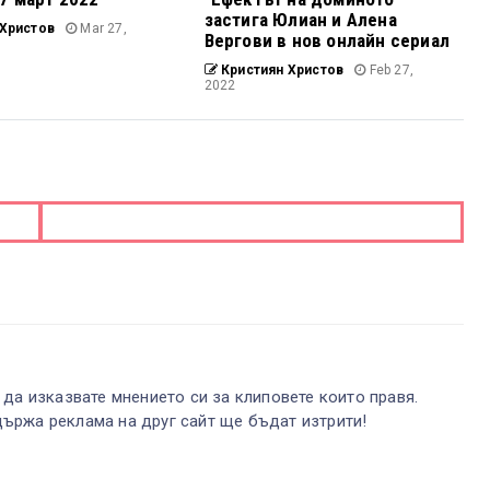
застига Юлиан и Алена
Христов
Mar 27,
Вергови в нов онлайн сериал
Кристиян Христов
Feb 27,
2022
 да изказвате мнението си за клиповете които правя.
ържа реклама на друг сайт ще бъдат изтрити!