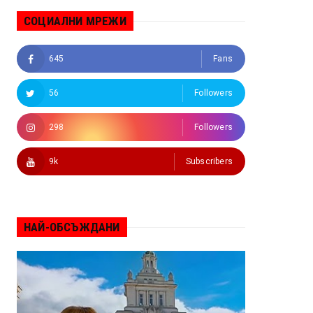
СОЦИАЛНИ МРЕЖИ
645
Fans
56
Followers
298
Followers
9k
Subscribers
НАЙ-ОБСЪЖДАНИ