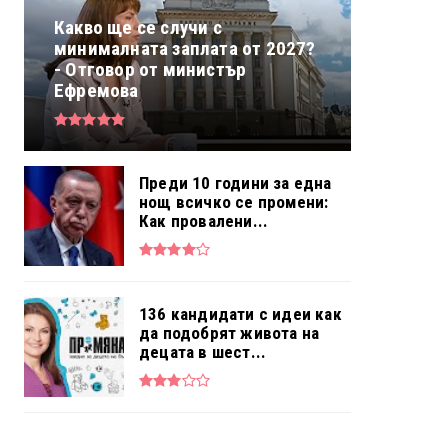
Какво ще се случи с
минималната заплата от 2027?
- Отговор от министър
Ефремова
Преди 10 години за една
нощ всичко се промени:
Как провалени...
136 кандидати с идеи как
да подобрят живота на
децата в шест...