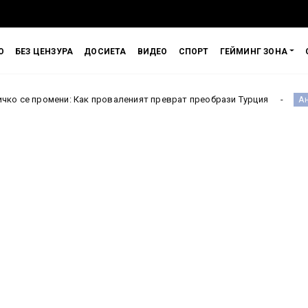
О
БЕЗ ЦЕНЗУРА
ДОСИЕТА
ВИДЕО
СПОРТ
ГЕЙМИНГ ЗОНА
и: Как проваленият преврат преобрази Турция
Испания
Англия