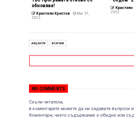
обновява!
Кристиян 
2022
Кристиян Христов
Mar 31,
2022
АКЦЕНТИ
ВСИЧКИ
NO COMMENTS
Скъпи читатели,
в коментарите можете да ни задавате въпроси и
Коментари, чието съдържание е обидно или съд