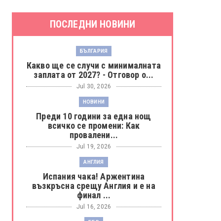
ПОСЛЕДНИ НОВИНИ
БЪЛГАРИЯ
Какво ще се случи с минималната
заплата от 2027? - Отговор о...
Jul 30, 2026
НОВИНИ
Преди 10 години за една нощ
всичко се промени: Как
провалени...
Jul 19, 2026
АНГЛИЯ
Испания чака! Аржентина
възкръсна срещу Англия и е на
финал ...
Jul 16, 2026