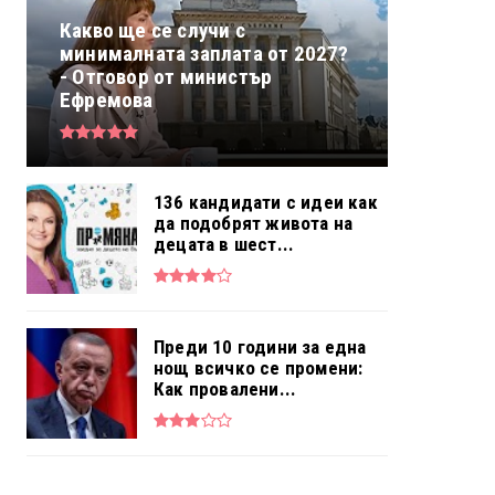
Какво ще се случи с
минималната заплата от 2027?
- Отговор от министър
Ефремова
136 кандидати с идеи как
да подобрят живота на
децата в шест...
Преди 10 години за една
нощ всичко се промени:
Как провалени...