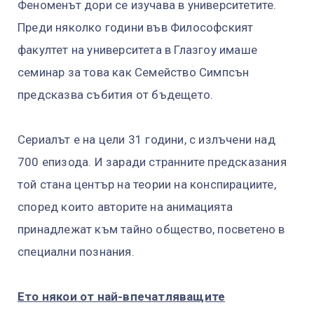
Феноменът дори се изучава в университетите.
Преди няколко години във Философският
факултет на университета в Глазгоу имаше
семинар за това как Семейство Симпсън
предсказва събития от бъдещето.
Сериалът е на цели 31 години, с излъчени над
700 епизода. И заради странните предсказания
той стана център на теории на конспирациите,
според които авторите на анимацията
принадлежат към тайно общество, посветено в
специални познания.
Ето някои от най-впечатляващите