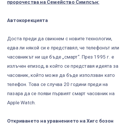
пророчества на Семейство Симпсън:
Автокорекцията
Доста преди да свикнем с новите технологии,
едва ли някой си е представял, че телефонът или
часовникът ни ще бъде „смарт“. През 1995 г. е
излъчен епизод, в който се представя идеята за
часовник, който може да бъде използван като
телефон. Това се случва 20 години преди на
пазара да се появи първият смарт часовник на
Apple Watch.
Откриването на уравнението на Хигс бозон