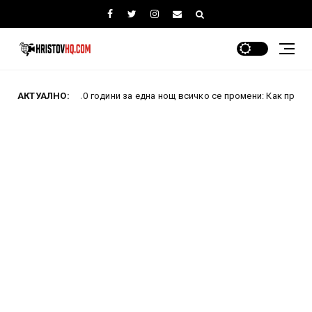
и 10 години за една нощ всичко се промени: Как проваленият превра
АКТУАЛНО: