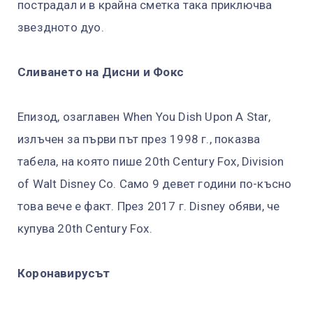
пострадал и в крайна сметка така приключва
звездното дуо.
Сливането на Дисни и Фокс
Епизод, озаглавен When You Dish Upon A Star,
излъчен за първи път през 1998 г., показва
табела, на която пише 20th Century Fox, Division
of Walt Disney Co. Само 9 девет години по-късно
това вече е факт. През 2017 г. Disney обяви, че
купува 20th Century Fox.
Коронавирусът