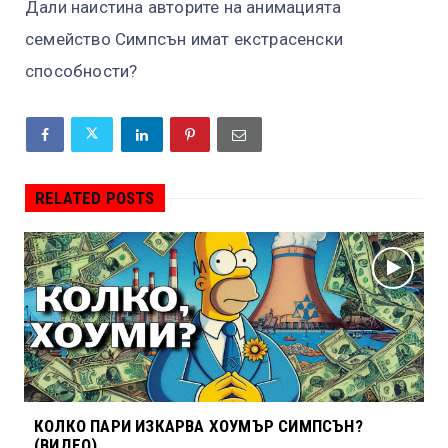
Дали наистина авторите на анимацията
семейство Симпсън имат екстрасенски
способности?
RELATED POSTS
КОЛКО ПАРИ ИЗКАРВА ХОУМЪР СИМПСЪН?
(ВИДЕО)