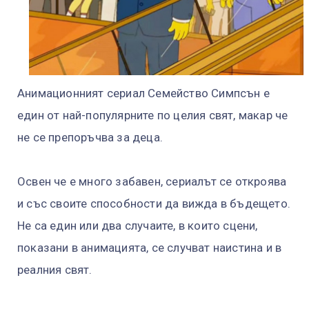
Анимационният сериал Семейство Симпсън е
един от най-популярните по целия свят, макар че
не се препоръчва за деца.
Освен че е много забавен, сериалът се откроява
и със своите способности да вижда в бъдещето.
Не са един или два случаите, в които сцени,
показани в анимацията, се случват наистина и в
реалния свят.