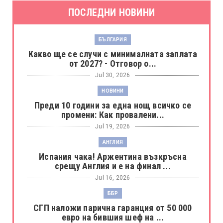
ПОСЛЕДНИ НОВИНИ
БЪЛГАРИЯ
Какво ще се случи с минималната заплата
от 2027? - Отговор о...
Jul 30, 2026
НОВИНИ
Преди 10 години за една нощ всичко се
промени: Как провалени...
Jul 19, 2026
АНГЛИЯ
Испания чака! Аржентина възкръсна
срещу Англия и е на финал ...
Jul 16, 2026
ББР
СГП наложи парична гаранция от 50 000
евро на бившия шеф на ...