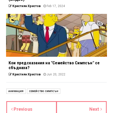
Кристиян Христов
Feb 17, 2024
Кои предсказания на "Семейство Симпсън" се
сбъднаха?
Кристиян Христов
Jun 20, 2022
АНИМАЦИЯ
СЕМЕЙСТВО СИМПСЪН
Previous
Next