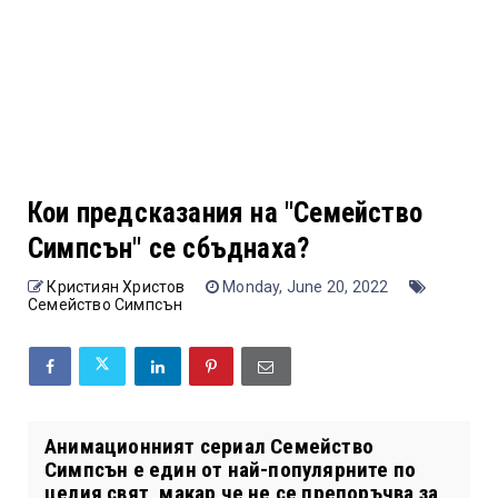
Кои предсказания на "Семейство
Симпсън" се сбъднаха?
Кристиян Христов
Monday, June 20, 2022
Семейство Симпсън
Анимационният сериал Семейство
Симпсън е един от най-популярните по
целия свят, макар че не се препоръчва за