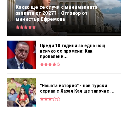
Какво ще се случи с минималната
заплата от 2027? - Отговор от
министър Ефремова
Преди 10 години за една нощ
всичко се промени: Как
провалени...
"Нашата история" - нов турски
сериал с Хазал Кая ще започне ...