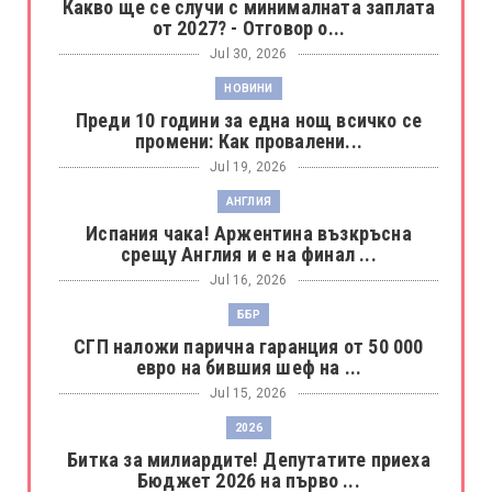
Какво ще се случи с минималната заплата
от 2027? - Отговор о...
Jul 30, 2026
НОВИНИ
Преди 10 години за една нощ всичко се
промени: Как провалени...
Jul 19, 2026
АНГЛИЯ
Испания чака! Аржентина възкръсна
срещу Англия и е на финал ...
Jul 16, 2026
ББР
СГП наложи парична гаранция от 50 000
евро на бившия шеф на ...
Jul 15, 2026
2026
Битка за милиардите! Депутатите приеха
Бюджет 2026 на първо ...