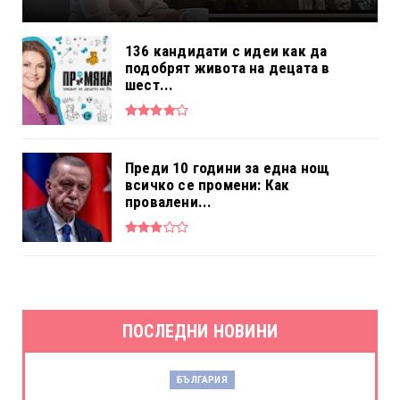
136 кандидати с идеи как да
подобрят живота на децата в
шест...
Преди 10 години за една нощ
всичко се промени: Как
провалени...
ПОСЛЕДНИ НОВИНИ
БЪЛГАРИЯ