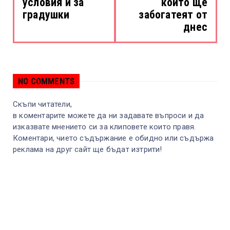
условия и за
които ще
градушки
забогатеят от
днес
NO COMMENTS
Скъпи читатели,
в коментарите можете да ни задавате въпроси и да
изказвате мнението си за клиповете които правя.
Коментари, чието съдържание е обидно или съдържа
реклама на друг сайт ще бъдат изтрити!