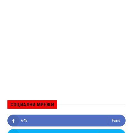
СОЦИАЛНИ МРЕЖИ
645
Fans