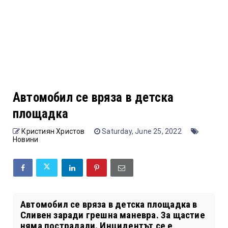
Автомобил се вряза в детска
площадка
Кристиян Христов
Saturday, June 25, 2022
Новини
Автомобил се вряза в детска площадка в
Сливен заради грешна маневра. За щастие
няма пострадали. Инцидентът се е