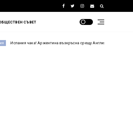
ОБЩЕСТВЕН СЪВЕТ
! Аржентина възкръсна срещу Англия и е на финал на Мондиал 2026 сл