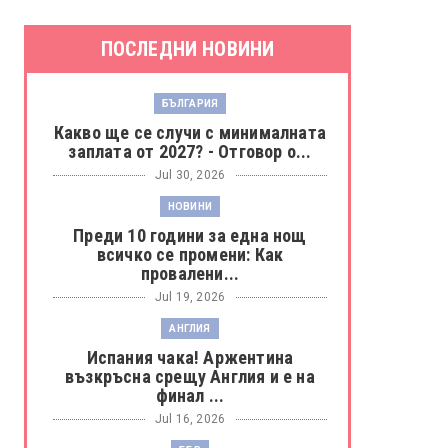
ПОСЛЕДНИ НОВИНИ
БЪЛГАРИЯ
Какво ще се случи с минималната
заплата от 2027? - Отговор о...
Jul 30, 2026
НОВИНИ
Преди 10 години за една нощ
всичко се промени: Как
провалени...
Jul 19, 2026
АНГЛИЯ
Испания чака! Аржентина
възкръсна срещу Англия и е на
финал ...
Jul 16, 2026