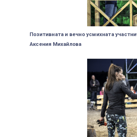
Позитивната и вечно усмихната участнич
Аксения Михайлова