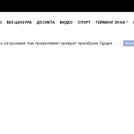
О
БЕЗ ЦЕНЗУРА
ДОСИЕТА
ВИДЕО
СПОРТ
ГЕЙМИНГ ЗОНА
 проваленият преврат преобрази Турция
Испания чака
Англия