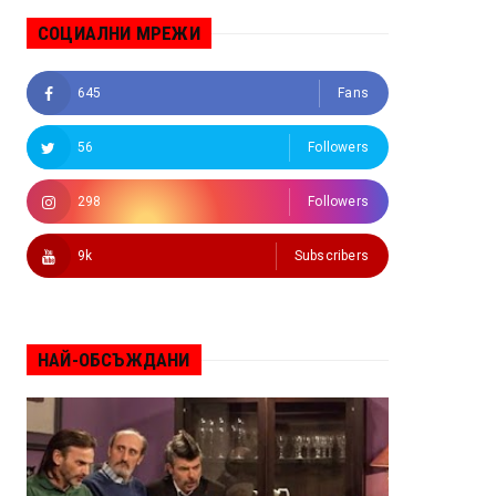
СОЦИАЛНИ МРЕЖИ
645
Fans
56
Followers
298
Followers
9k
Subscribers
НАЙ-ОБСЪЖДАНИ