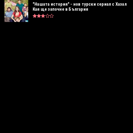
"Нашата история" - нов турски сериал с Хазал
Кая ще започне в България