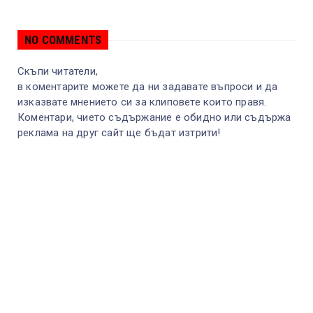
NO COMMENTS
Скъпи читатели,
в коментарите можете да ни задавате въпроси и да
изказвате мнението си за клиповете които правя.
Коментари, чието съдържание е обидно или съдържа
реклама на друг сайт ще бъдат изтрити!