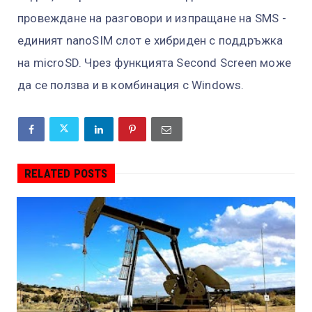
провеждане на разговори и изпращане на SMS -
единият nanoSIM слот е хибриден с поддръжка
на microSD. Чрез функцията Second Screen може
да се ползва и в комбинация с Windows.
RELATED POSTS