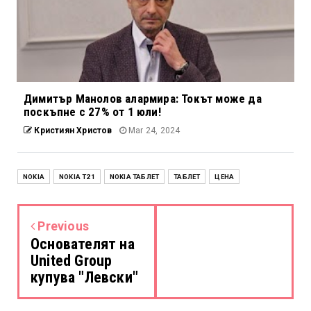
Димитър Манолов алармира: Токът може да
поскъпне с 27% от 1 юли!
Кристиян Христов
Mar 24, 2024
NOKIA
NOKIA T21
NOKIA ТАБЛЕТ
ТАБЛЕТ
ЦЕНА
Previous
Основателят на
United Group
купува "Левски"