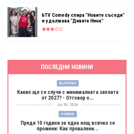
bTV Comedy спира "Новите съседи"
и удължава "Дивата Нина"
ПОСЛЕДНИ НОВИНИ
БЪЛГАРИЯ
Какво ще се случи с минималната заплата
от 2027? - Отговор о...
Jul 30, 2026
НОВИНИ
Преди 10 години за една нощ всичко се
промени: Как провалени...