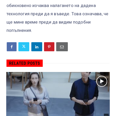
обикновено изчаква налагането на дадена
технология преди да я въведе. Това означава, че
ще мине време преди да видим подобни
попълнения.
RELATED POSTS