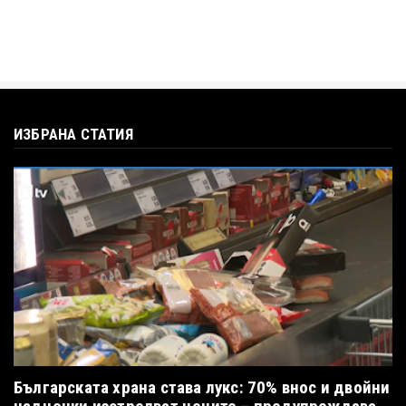
ИЗБРАНА СТАТИЯ
Българската храна става лукс: 70% внос и двойни