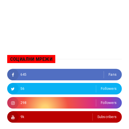
СОЦИАЛНИ МРЕЖИ
645
Fans
56
Followers
298
Followers
9k
Subscribers