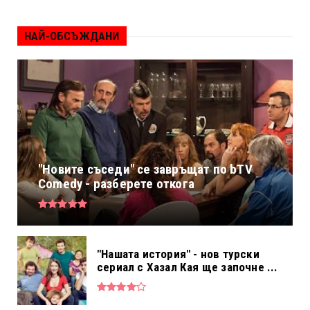
НАЙ-ОБСЪЖДАНИ
"Новите съседи" се завръщат по bTV
Comedy - разберете откога
"Нашата история" - нов турски
сериал с Хазал Кая ще започне ...