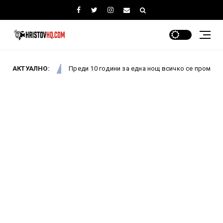
АКТУАЛНО:
Преди 10 години за една нощ всичко се промени: Как пров
Новини