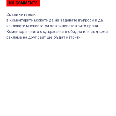
NO COMMENTS
Скъпи читатели,
в коментарите можете да ни задавате въпроси и да
изказвате мнението си за клиповете които правя.
Коментари, чието съдържание е обидно или съдържа
реклама на друг сайт ще бъдат изтрити!