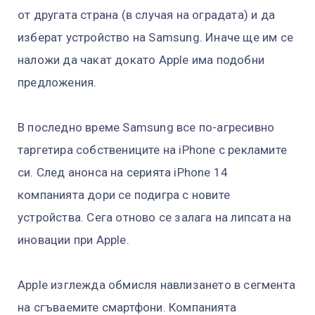
от другата страна (в случая на оградата) и да
изберат устройство на Samsung. Иначе ще им се
наложи да чакат докато Apple има подобни
предложения.
В последно време Samsung все по-агресивно
таргетира собствениците на iPhone с рекламите
си. След анонса на серията iPhone 14
компанията дори се подигра с новите
устройства. Сега отново се залага на липсата на
иновации при Apple.
Apple изглежда обмисля навлизането в сегмента
на сгъваемите смартфони. Компанията