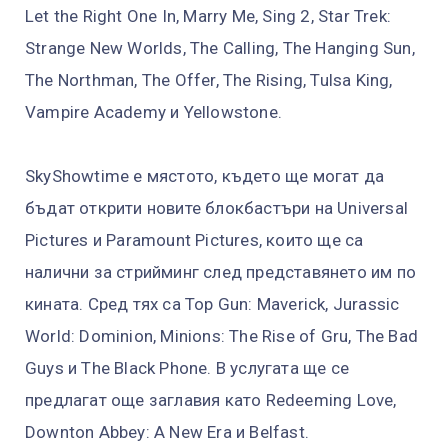
Let the Right One In, Marry Me, Sing 2, Star Trek:
Strange New Worlds, The Calling, The Hanging Sun,
The Northman, The Offer, The Rising, Tulsa King,
Vampire Academy и Yellowstone.
SkyShowtime е мястото, където ще могат да
бъдат открити новите блокбастъри на Universal
Pictures и Paramount Pictures, които ще са
налични за стрийминг след представянето им по
кината. Сред тях са Top Gun: Maverick, Jurassic
World: Dominion, Minions: The Rise of Gru, The Bad
Guys и The Black Phone. В услугата ще се
предлагат още заглавия като Redeeming Love,
Downton Abbey: A New Era и Belfast.