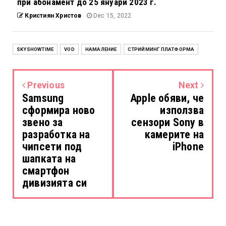
при абонамент до 25 януари 2023 г.
Кристиян Христов
Dec 15, 2022
SKYSHOWTIME
VOD
НАМАЛЕНИЕ
СТРИЙМИНГ ПЛАТФОРМА
Previous
Next
Samsung
Apple обяви, че
сформира ново
използва
звено за
сензори Sony в
разработка на
камерите на
чипсети под
iPhone
шапката на
смартфон
дивизията си