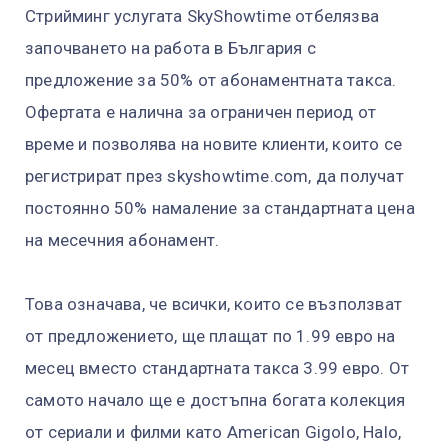
Стрийминг услугата SkyShowtime отбелязва
започването на работа в България с
предложение за 50% от абонаментната такса.
Офертата е налична за ограничен период от
време и позволява на новите клиенти, които се
регистрират през skyshowtime.com, да получат
постоянно 50% намаление за стандартната цена
на месечния абонамент.
Това означава, че всички, които се възползват
от предложението, ще плащат по 1.99 евро на
месец вместо стандартната такса 3.99 евро. От
самото начало ще е достъпна богата колекция
от сериали и филми като American Gigolo, Halo,