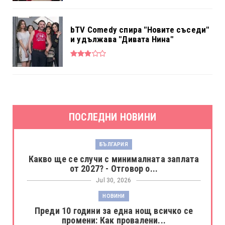
bTV Comedy спира "Новите съседи"
и удължава "Дивата Нина"
ПОСЛЕДНИ НОВИНИ
БЪЛГАРИЯ
Какво ще се случи с минималната заплата
от 2027? - Отговор о...
Jul 30, 2026
НОВИНИ
Преди 10 години за една нощ всичко се
промени: Как провалени...