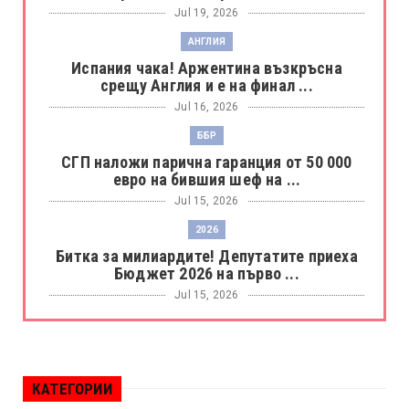
Jul 19, 2026
АНГЛИЯ
Испания чака! Аржентина възкръсна
срещу Англия и е на финал ...
Jul 16, 2026
ББР
СГП наложи парична гаранция от 50 000
евро на бившия шеф на ...
Jul 15, 2026
2026
Битка за милиардите! Депутатите приеха
Бюджет 2026 на първо ...
Jul 15, 2026
БОРАЦ
Левски разби Борац с 4:0 и продължава в
Шампионската лига
КАТЕГОРИИ
Jul 15, 2026