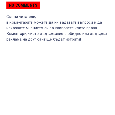
NO COMMENTS
Скъпи читатели,
в коментарите можете да ни задавате въпроси и да
изказвате мнението си за клиповете които правя.
Коментари, чието съдържание е обидно или съдържа
реклама на друг сайт ще бъдат изтрити!