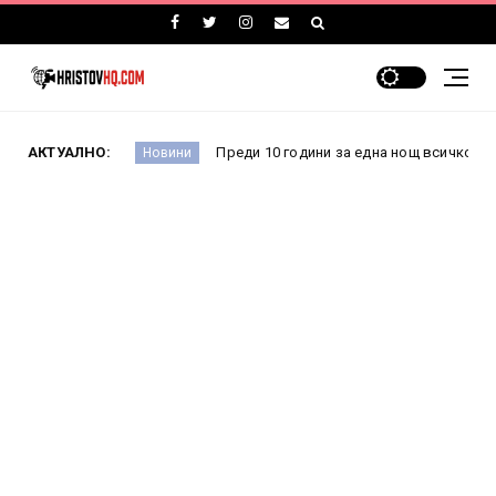
а
АКТУАЛНО:
Преди 10 години за една нощ всичко се промени: К
Новини