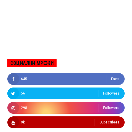
СОЦИАЛНИ МРЕЖИ
645
Fans
56
Followers
298
Followers
9k
Subscribers