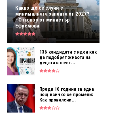
Какво ще се случи с
минималната заплата от 2027?
- Отговор от министър
Ефремова
136 кандидати с идеи как
да подобрят живота на
децата в шест...
Преди 10 години за една
нощ всичко се промени:
Как провалени...