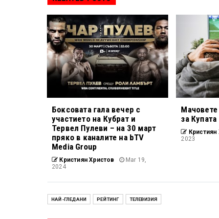
Боксовата гала вечер с
Мачовете 
участието на Кубрат и
за Купата
Тервел Пулеви – на 30 март
Кристиян 
пряко в каналите на bTV
2023
Media Group
Кристиян Христов
Mar 19,
2024
НАЙ-ГЛЕДАНИ
РЕЙТИНГ
ТЕЛЕВИЗИЯ