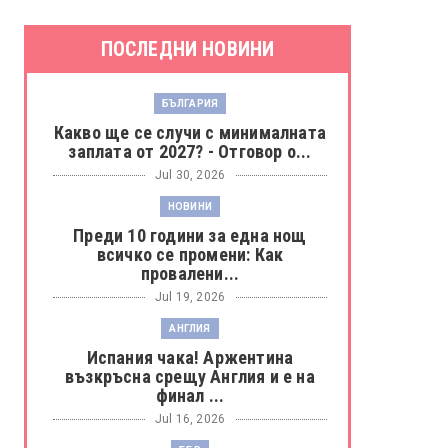
ПОСЛЕДНИ НОВИНИ
БЪЛГАРИЯ
Какво ще се случи с минималната
заплата от 2027? - Отговор о...
Jul 30, 2026
НОВИНИ
Преди 10 години за една нощ
всичко се промени: Как
провалени...
Jul 19, 2026
АНГЛИЯ
Испания чака! Аржентина
възкръсна срещу Англия и е на
финал ...
Jul 16, 2026