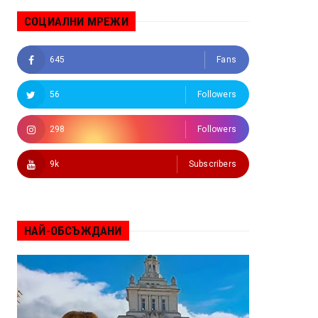
СОЦИАЛНИ МРЕЖИ
645
Fans
56
Followers
298
Followers
9k
Subscribers
НАЙ-ОБСЪЖДАНИ