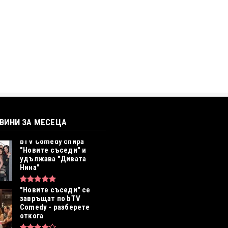
ОВИНИ ЗА МЕСЕЦА
bTV Comedy спира
"Новите съседи" и
удължава "Дивата
Нина"
"Новите съседи" се
завръщат по bTV
Comedy - разберете
откога