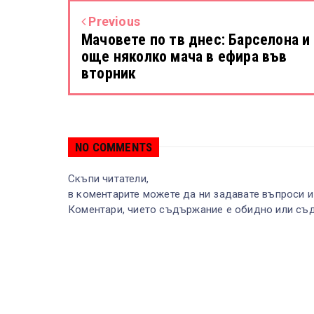
Previous
Мачовете по тв днес: Барселона и
още няколко мача в ефира във
вторник
NO COMMENTS
Скъпи читатели,
в коментарите можете да ни задавате въпроси и
Коментари, чието съдържание е обидно или съд