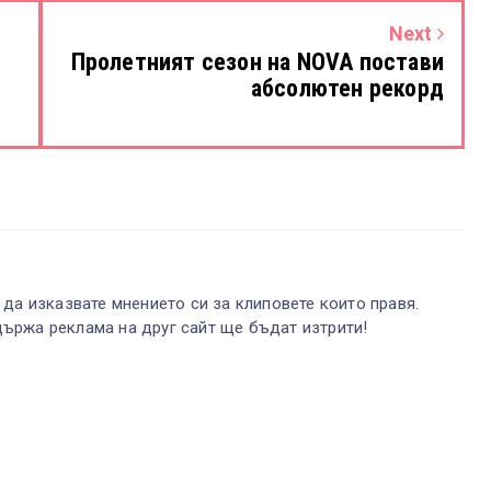
Next
Пролетният сезон на NOVA постави
абсолютен рекорд
 да изказвате мнението си за клиповете които правя.
ържа реклама на друг сайт ще бъдат изтрити!