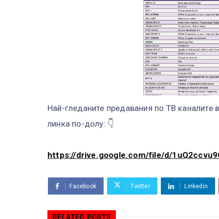
Най-гледаните предавания по ТВ каналите в
линка по-долу: 👇
https://drive.google.com/file/d/1uQ2cc
Facebook
Twitter
Linkedin
RELATED POSTS