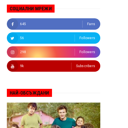
СОЦИАЛНИ МРЕЖИ
645
Fans
56
Followers
298
Followers
9k
Subscribers
НАЙ-ОБСЪЖДАНИ