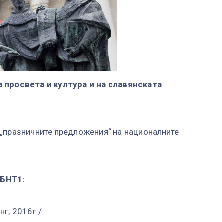
а просвета и култура и на славянската
 „празничните предложения“ на националните
 БНТ1:
г, 2016г./