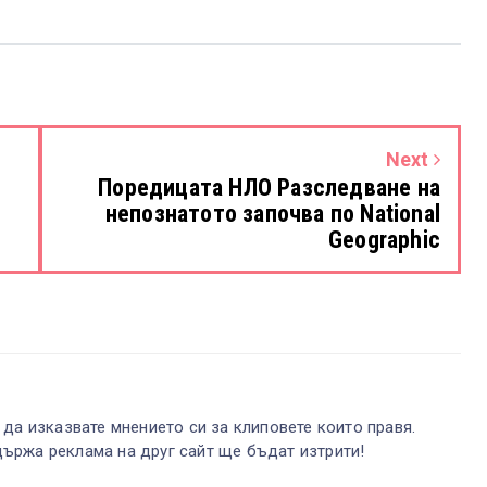
Next
Поредицата НЛО Разследване на
непознатото започва по National
Geographic
 да изказвате мнението си за клиповете които правя.
ържа реклама на друг сайт ще бъдат изтрити!