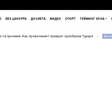
О
БЕЗ ЦЕНЗУРА
ДОСИЕТА
ВИДЕО
СПОРТ
ГЕЙМИНГ ЗОНА
Как проваленият преврат преобрази Турция
Испания ч
Англия