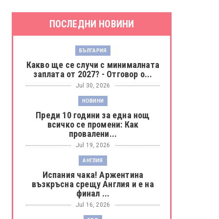
ПОСЛЕДНИ НОВИНИ
БЪЛГАРИЯ
Какво ще се случи с минималната
заплата от 2027? - Отговор о...
Jul 30, 2026
НОВИНИ
Преди 10 години за една нощ
всичко се промени: Как
провалени...
Jul 19, 2026
АНГЛИЯ
Испания чака! Аржентина
възкръсна срещу Англия и е на
финал ...
Jul 16, 2026