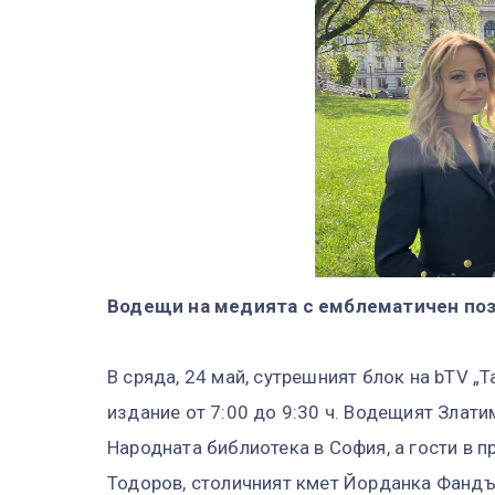
Водещи на медията с емблематичен поз
В сряда, 24 май, сутрешният блок на bTV „
издание от 7:00 до 9:30 ч. Водещият Злат
Народната библиотека в София, а гости в 
Тодоров, столичният кмет Йорданка Фандъ