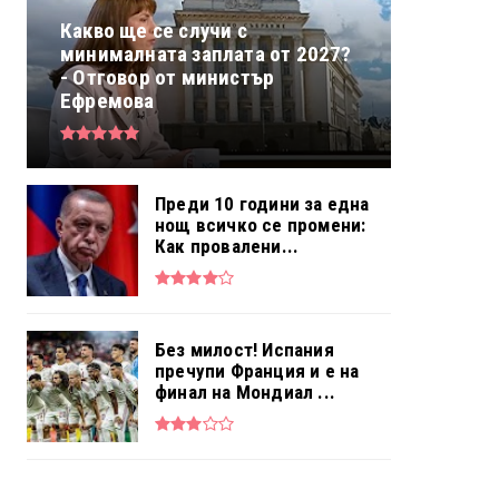
Какво ще се случи с
минималната заплата от 2027?
- Отговор от министър
Ефремова
Преди 10 години за една
нощ всичко се промени:
Как провалени...
Без милост! Испания
пречупи Франция и е на
финал на Мондиал ...