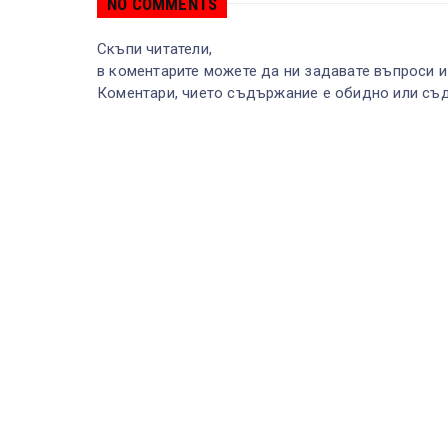
NO COMMENTS
Скъпи читатели,
в коментарите можете да ни задавате въпроси и
Коментари, чието съдържание е обидно или съд