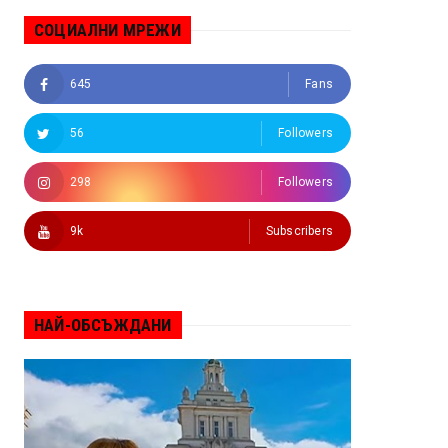
СОЦИАЛНИ МРЕЖИ
645
Fans
56
Followers
298
Followers
9k
Subscribers
НАЙ-ОБСЪЖДАНИ