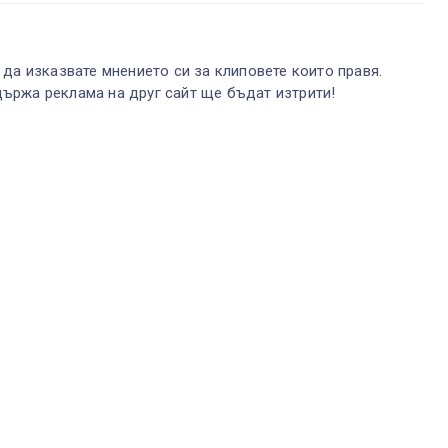
 да изказвате мнението си за клиповете които правя.
ържа реклама на друг сайт ще бъдат изтрити!