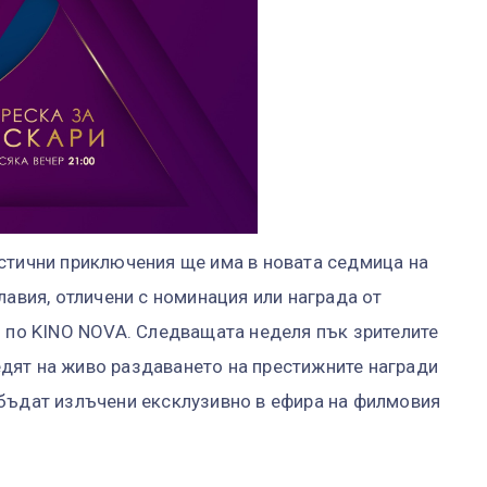
стични приключения ще има в новата седмица на
лавия, отличени с номинация или награда от
. по KINO NOVA. Следващата неделя пък зрителите
дят на живо раздаването на престижните награди
 бъдат излъчени ексклузивно в ефира на филмовия