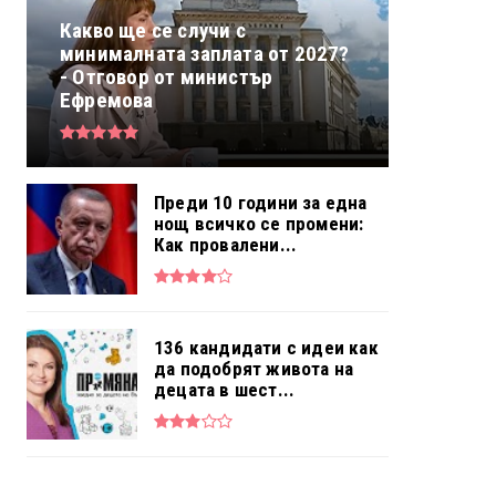
Какво ще се случи с
минималната заплата от 2027?
- Отговор от министър
Ефремова
Преди 10 години за една
нощ всичко се промени:
Как провалени...
136 кандидати с идеи как
да подобрят живота на
децата в шест...