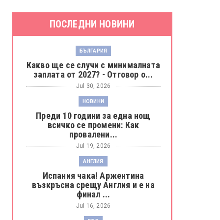
ПОСЛЕДНИ НОВИНИ
БЪЛГАРИЯ
Какво ще се случи с минималната
заплата от 2027? - Отговор о...
Jul 30, 2026
НОВИНИ
Преди 10 години за една нощ
всичко се промени: Как
провалени...
Jul 19, 2026
АНГЛИЯ
Испания чака! Аржентина
възкръсна срещу Англия и е на
финал ...
Jul 16, 2026