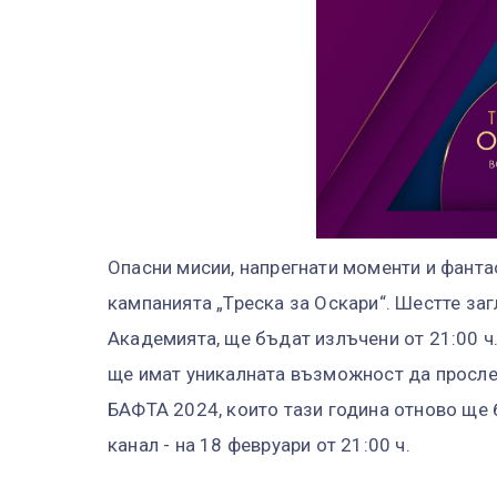
Опасни мисии, напрегнати моменти и фанта
кампанията „Треска за Оскари“. Шестте заг
Академията, ще бъдат излъчени от 21:00 ч
ще имат уникалната възможност да просле
БАФТА 2024, които тази година отново ще
канал - на 18 февруари от 21:00 ч.