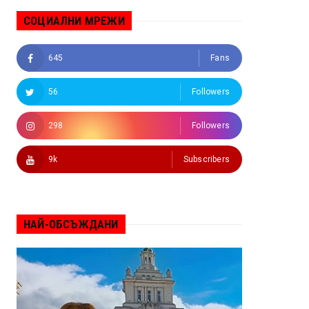
СОЦИАЛНИ МРЕЖИ
645
Fans
56
Followers
298
Followers
9k
Subscribers
НАЙ-ОБСЪЖДАНИ