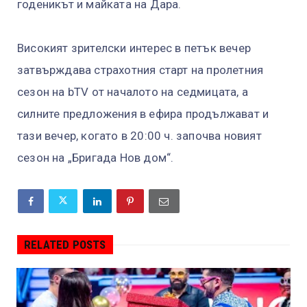
годеникът и майката на Дара.
Високият зрителски интерес в петък вечер
затвърждава страхотния старт на пролетния
сезон на bTV от началото на седмицата, а
силните предложения в ефира продължават и
тази вечер, когато в 20:00 ч. започва новият
сезон на „Бригада Нов дом“.
RELATED POSTS