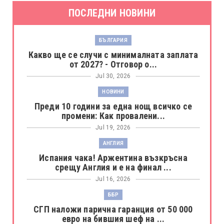
ПОСЛЕДНИ НОВИНИ
БЪЛГАРИЯ
Какво ще се случи с минималната заплата
от 2027? - Отговор о...
Jul 30, 2026
НОВИНИ
Преди 10 години за една нощ всичко се
промени: Как провалени...
Jul 19, 2026
АНГЛИЯ
Испания чака! Аржентина възкръсна
срещу Англия и е на финал ...
Jul 16, 2026
ББР
СГП наложи парична гаранция от 50 000
евро на бившия шеф на ...