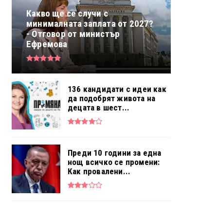
Какво ще се случи с
минималната заплата от 2027?
- Отговор от министър
Ефремова
136 кандидати с идеи как
да подобрят живота на
децата в шест...
Преди 10 години за една
нощ всичко се промени:
Как провалени...