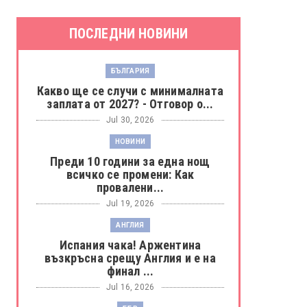
ПОСЛЕДНИ НОВИНИ
БЪЛГАРИЯ
Какво ще се случи с минималната
заплата от 2027? - Отговор о...
Jul 30, 2026
НОВИНИ
Преди 10 години за една нощ
всичко се промени: Как
провалени...
Jul 19, 2026
АНГЛИЯ
Испания чака! Аржентина
възкръсна срещу Англия и е на
финал ...
Jul 16, 2026