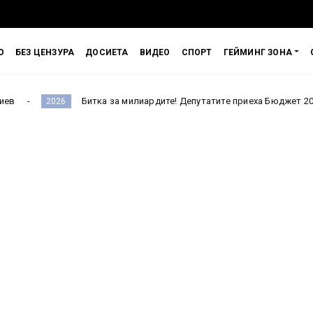
О
БЕЗ ЦЕНЗУРА
ДОСИЕТА
ВИДЕО
СПОРТ
ГЕЙМИНГ ЗОНА
Битка за милиардите! Депутатите приеха Бюджет 2026 на първо чет