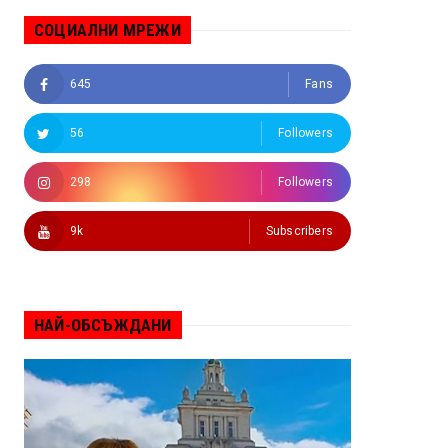
СОЦИАЛНИ МРЕЖИ
645
Fans
56
Followers
298
Followers
9k
Subscribers
НАЙ-ОБСЪЖДАНИ