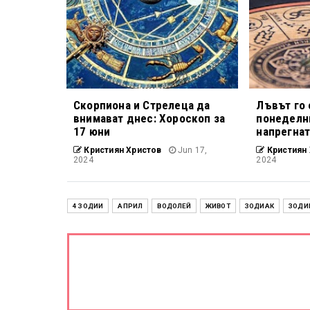
Скорпиона и Стрелеца да
Лъвът го 
внимават днес: Хороскоп за
понеделни
17 юни
напрегнат
Кристиян Христов
Jun 17,
Кристиян 
2024
2024
4 ЗОДИИ
АПРИЛ
ВОДОЛЕЙ
ЖИВОТ
ЗОДИАК
ЗОДИ