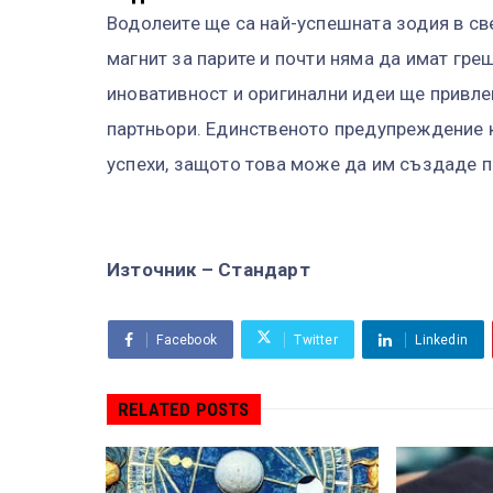
Водолеите ще са най-успешната зодия в све
магнит за парите и почти няма да имат гре
иновативност и оригинални идеи ще привле
партньори. Единственото предупреждение к
успехи, защото това може да им създаде 
Източник – Стандарт
Facebook
Twitter
Linkedin
RELATED POSTS