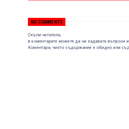
NO COMMENTS
Скъпи читатели,
в коментарите можете да ни задавате въпроси и
Коментари, чието съдържание е обидно или съд