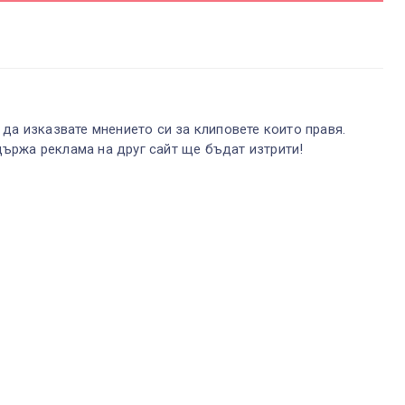
 да изказвате мнението си за клиповете които правя.
ържа реклама на друг сайт ще бъдат изтрити!