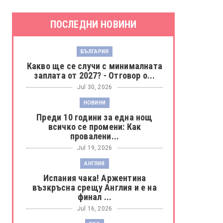
ПОСЛЕДНИ НОВИНИ
БЪЛГАРИЯ
Какво ще се случи с минималната
заплата от 2027? - Отговор о...
Jul 30, 2026
НОВИНИ
Преди 10 години за една нощ
всичко се промени: Как
провалени...
Jul 19, 2026
АНГЛИЯ
Испания чака! Аржентина
възкръсна срещу Англия и е на
финал ...
Jul 16, 2026