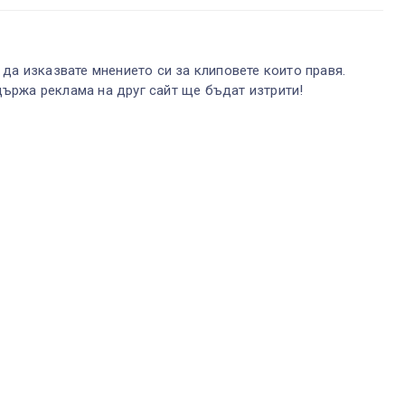
 да изказвате мнението си за клиповете които правя.
ържа реклама на друг сайт ще бъдат изтрити!