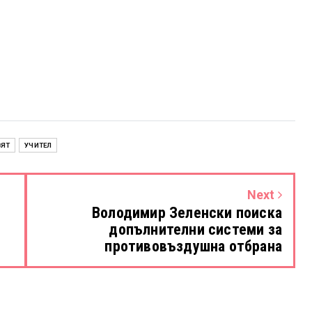
ВЯТ
УЧИТЕЛ
Next
Володимир Зеленски поиска
допълнителни системи за
противовъздушна отбрана