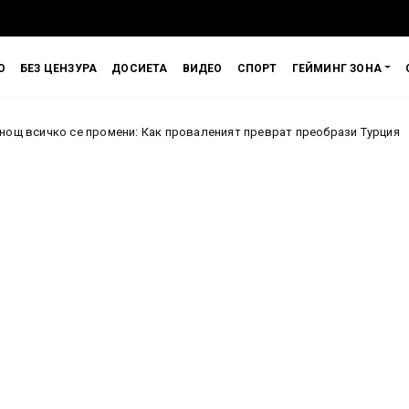
О
БЕЗ ЦЕНЗУРА
ДОСИЕТА
ВИДЕО
СПОРТ
ГЕЙМИНГ ЗОНА
се промени: Как проваленият преврат преобрази Турция
Англия