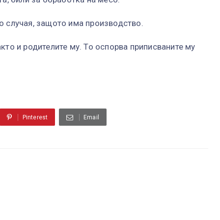
о случая, защото има производство.
кто и родителите му. То оспорва приписваните му
Pinterest
Email