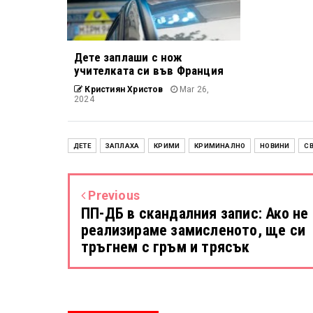
Дете заплаши с нож
учителката си във Франция
Кристиян Христов
Mar 26,
2024
ДЕТЕ
ЗАПЛАХА
КРИМИ
КРИМИНАЛНО
НОВИНИ
С
Previous
ПП-ДБ в скандалния запис: Ако не
реализираме замисленото, ще си
тръгнем с гръм и трясък