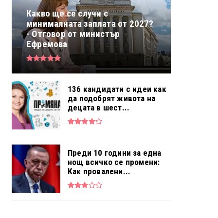
Какво ще се случи с
минималната заплата от 2027?
- Отговор от министър
Ефремова
136 кандидати с идеи как
да подобрят живота на
децата в шест...
Преди 10 години за една
нощ всичко се промени:
Как провалени...