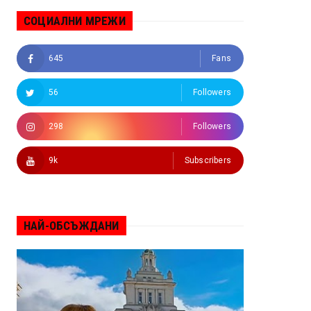
СОЦИАЛНИ МРЕЖИ
645
Fans
56
Followers
298
Followers
9k
Subscribers
НАЙ-ОБСЪЖДАНИ