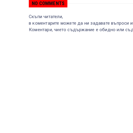
NO COMMENTS
Скъпи читатели,
в коментарите можете да ни задавате въпроси и
Коментари, чието съдържание е обидно или съд