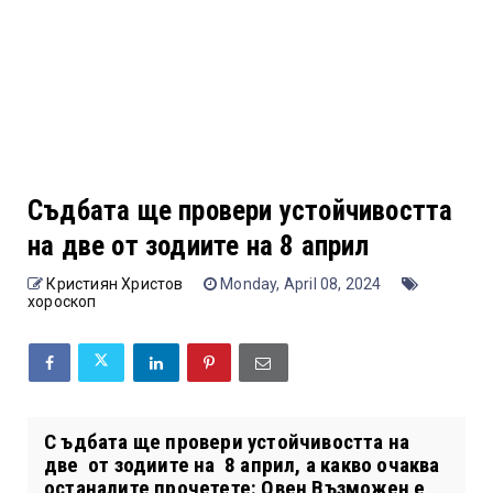
Съдбата ще провери устойчивостта
на две от зодиите на 8 април
Кристиян Христов
Monday, April 08, 2024
хороскоп
С ъдбата ще провери устойчивостта на
две от зодиите на 8 април, а какво очаква
останалите прочетете: Овен Възможен е