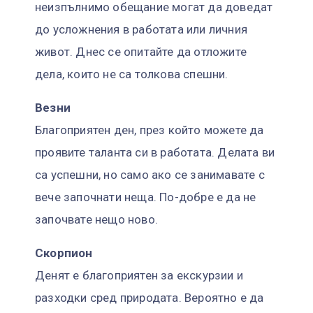
неизпълнимо обещание могат да доведат
до усложнения в работата или личния
живот. Днес се опитайте да отложите
дела, които не са толкова спешни.
Везни
Благоприятен ден, през който можете да
проявите таланта си в работата. Делата ви
са успешни, но само ако се занимавате с
вече започнати неща. По-добре е да не
започвате нещо ново.
Скорпион
Денят е благоприятен за екскурзии и
разходки сред природата. Вероятно е да