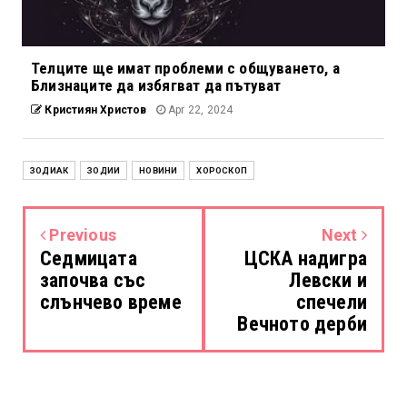
Телците ще имат проблеми с общуването, а
Близнаците да избягват да пътуват
Кристиян Христов
Apr 22, 2024
ЗОДИАК
ЗОДИИ
НОВИНИ
ХОРОСКОП
Previous
Next
Седмицата
ЦСКА надигра
започва със
Левски и
слънчево време
спечели
Вечното дерби