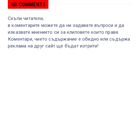
NO COMMENTS
Скъпи читатели,
в коментарите можете да ни задавате въпроси и да
изказвате мнението си за клиповете които правя.
Коментари, чието съдържание е обидно или съдържа
реклама на друг сайт ще бъдат изтрити!