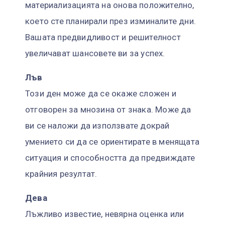
материализацията на онова положително,
което сте планирали през изминалите дни.
Вашата предвидливост и решителност
увеличават шансовете ви за успех.
Лъв
Този ден може да се окаже сложен и
отговорен за мнозина от знака. Може да
ви се наложи да използвате докрай
умението си да се ориентирате в менящата
ситуация и способността да предвиждате
крайния резултат.
Дева
Лъжливо известие, невярна оценка или