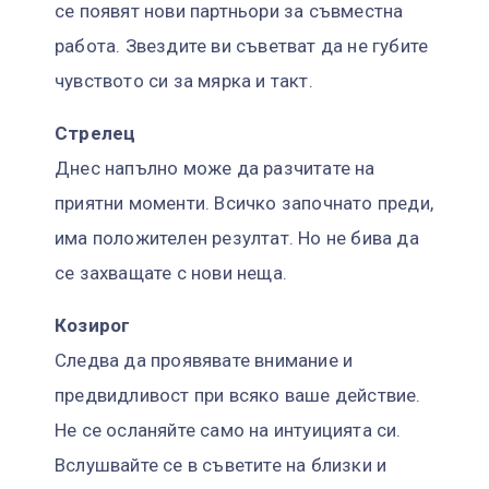
се появят нови партньори за съвместна
работа. Звездите ви съветват да не губите
чувството си за мярка и такт.
Стрелец
Днес напълно може да разчитате на
приятни моменти. Всичко започнато преди,
има положителен резултат. Но не бива да
се захващате с нови неща.
Козирог
Следва да проявявате внимание и
предвидливост при всяко ваше действие.
Не се осланяйте само на интуицията си.
Вслушвайте се в съветите на близки и