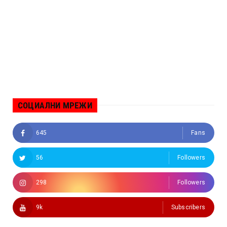
СОЦИАЛНИ МРЕЖИ
645
Fans
56
Followers
298
Followers
9k
Subscribers