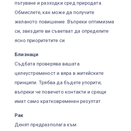
пътуване и разходки сред природата.
Обмислете, как може да получите
желаното повишение. Въпреки оптимизма
си, звездите ви съветват да определите
ясно приоритетите си.
Близнаци
Съдбата проверява вашата
целеустременост и вяра в житейските
принципи. Трябва да бъдете упорити,
въпреки че повечето контакти и срещи
имат само кратковременен резултат.
Рак
Денят предразполага към