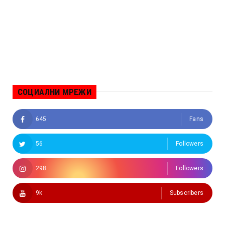
СОЦИАЛНИ МРЕЖИ
645
Fans
56
Followers
298
Followers
9k
Subscribers