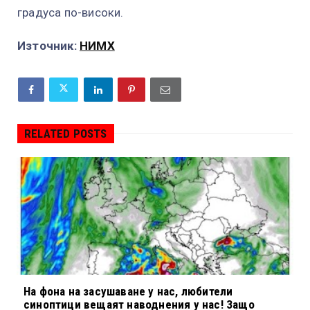
градуса по-високи.
Източник:
НИМХ
RELATED POSTS
На фона на засушаване у нас, любители
синоптици вещаят наводнения у нас! Защо