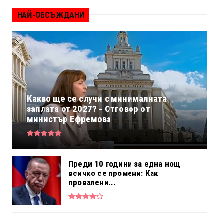
НАЙ-ОБСЪЖДАНИ
Какво ще се случи с минималната
заплата от 2027? - Отговор от
министър Ефремова
Преди 10 години за една нощ
всичко се промени: Как
провалени...