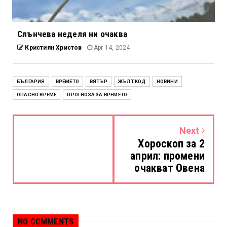
Слънчева неделя ни очаква
Кристиян Христов
Apr 14, 2024
БЪЛГАРИЯ
ВРЕМЕТО
ВЯТЪР
ЖЪЛТ КОД
НОВИНИ
ОПАСНО ВРЕМЕ
ПРОГНОЗА ЗА ВРЕМЕТО
Next
Хороскоп за 2
април: промени
очакват Овена
NO COMMENTS