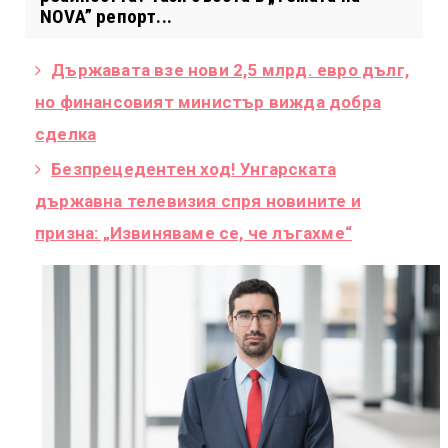
NOVA” репорт...
Държавата взе нови 2,5 млрд. евро дълг,
но финансовият министър вижда добра
сделка
Безпрецедентен ход! Унгарската
държавна телевизия спря новините и
призна: „Извиняваме се, че лъгахме“