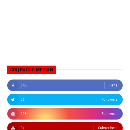
СОЦИАЛНИ МРЕЖИ
645
Fans
56
Followers
298
Followers
9k
Subscribers