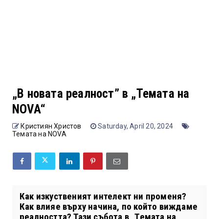
„В новата реалност” в „Темата на
NOVA“
Кристиян Христов
Saturday, April 20, 2024
Темата на NOVA
Как изкуственият интелект ни променя?
Как влияе върху начина, по който виждаме
реалността? Тази събота в „Темата на