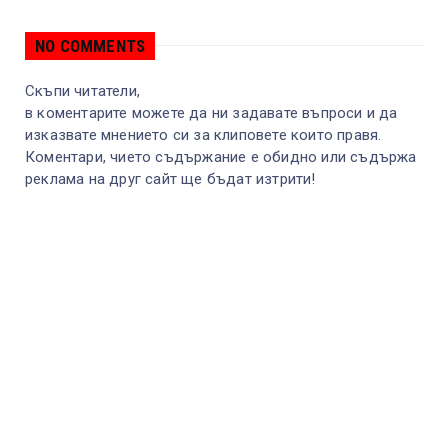
NO COMMENTS
Скъпи читатели,
в коментарите можете да ни задавате въпроси и да
изказвате мнението си за клиповете които правя.
Коментари, чието съдържание е обидно или съдържа
реклама на друг сайт ще бъдат изтрити!