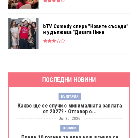
bTV Comedy спира "Новите съседи"
и удължава "Дивата Нина"
ПОСЛЕДНИ НОВИНИ
БЪЛГАРИЯ
Какво ще се случи с минималната заплата
от 2027? - Отговор о...
Jul 30, 2026
НОВИНИ
Преди 10 години за една нощ всичко се