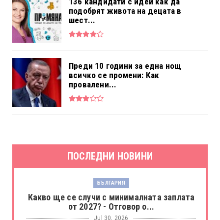
136 кандидати с идеи как да
подобрят живота на децата в
шест...
Преди 10 години за една нощ
всичко се промени: Как
провалени...
ПОСЛЕДНИ НОВИНИ
БЪЛГАРИЯ
Какво ще се случи с минималната заплата
от 2027? - Отговор о...
Jul 30, 2026