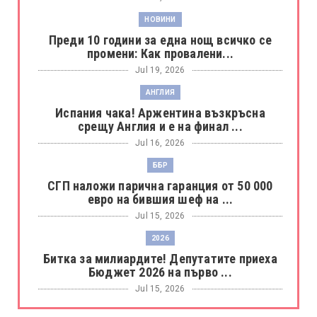
НОВИНИ
Преди 10 години за една нощ всичко се
промени: Как провалени...
Jul 19, 2026
АНГЛИЯ
Испания чака! Аржентина възкръсна
срещу Англия и е на финал ...
Jul 16, 2026
ББР
СГП наложи парична гаранция от 50 000
евро на бившия шеф на ...
Jul 15, 2026
2026
Битка за милиардите! Депутатите приеха
Бюджет 2026 на първо ...
Jul 15, 2026
БОРАЦ