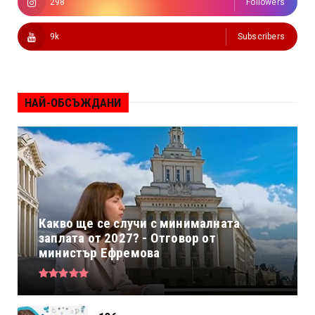
298
Followers
9k
Subscribers
НАЙ-ОБСЪЖДАНИ
Какво ще се случи с минималната
заплата от 2027? - Отговор от
министър Ефремова