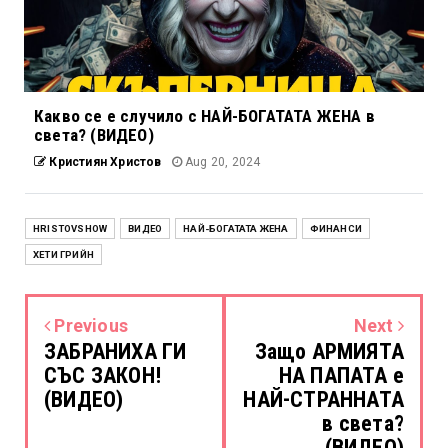
Какво се е случило с НАЙ-БОГАТАТА ЖЕНА в
света? (ВИДЕО)
Кристиян Христов
Aug 20, 2024
HRISTOVSHOW
ВИДЕО
НАЙ-БОГАТАТА ЖЕНА
ФИНАНСИ
ХЕТИ ГРИЙН
Previous
Next
ЗАБРАНИХА ГИ
Защо АРМИЯТА
СЪС ЗАКОН!
НА ПАПАТА е
(ВИДЕО)
НАЙ-СТРАННАТА
в света?
(ВИДЕО)