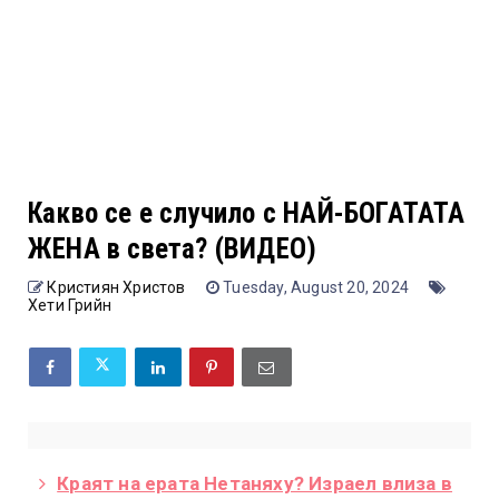
Какво се е случило с НАЙ-БОГАТАТА
ЖЕНА в света? (ВИДЕО)
Кристиян Христов
Tuesday, August 20, 2024
Хети Грийн
Краят на ерата Нетаняху? Израел влиза в