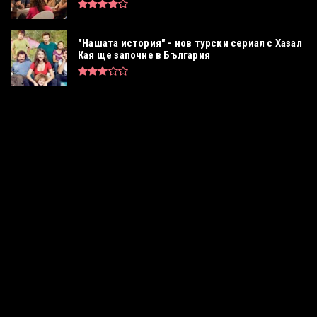
"Нашата история" - нов турски сериал с Хазал
Кая ще започне в България