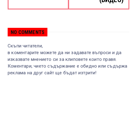
NO COMMENTS
Скъпи читатели,
в коментарите можете да ни задавате въпроси и да
изказвате мнението си за клиповете които правя.
Коментари, чието съдържание е обидно или съдържа
реклама на друг сайт ще бъдат изтрити!