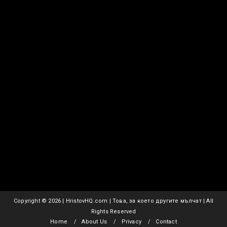
Copyright ©
2026 | HristovHQ.com | Това, за което другите мълчат | All
Rights Reserved
Home
About Us
Privacy
Contact