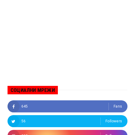
СОЦИАЛНИ МРЕЖИ
645
Fans
56
Followers