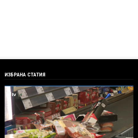
въпроса: Колко чаши са ну...
Jul 12, 2026
ИЗБРАНА СТАТИЯ