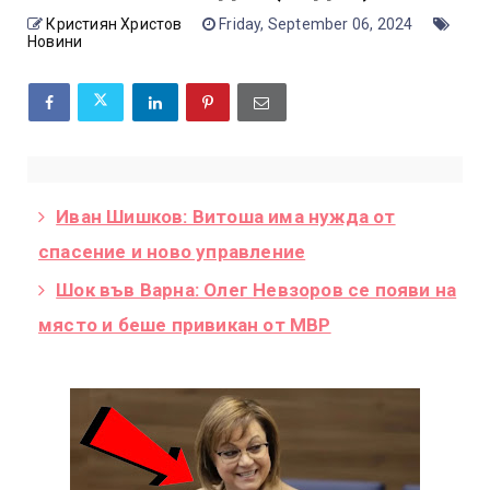
Кристиян Христов
Friday, September 06, 2024
Новини
Иван Шишков: Витоша има нужда от
спасение и ново управление
Шок във Варна: Олег Невзоров се появи на
място и беше привикан от МВР