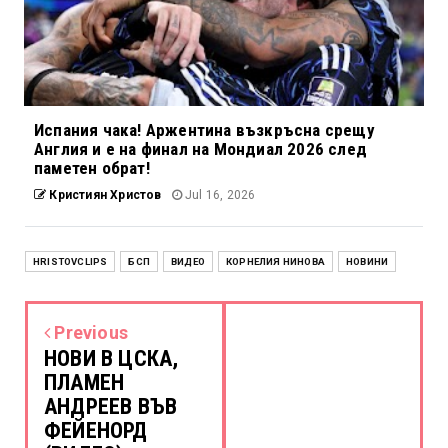
Испания чака! Аржентина възкръсна срещу
Англия и е на финал на Мондиал 2026 след
паметен обрат!
Кристиян Христов
Jul 16, 2026
HRISTOVCLIPS
БСП
ВИДЕО
КОРНЕЛИЯ НИНОВА
НОВИНИ
Previous
НОВИ В ЦСКА,
ПЛАМЕН
АНДРЕЕВ ВЪВ
ФЕЙЕНОРД