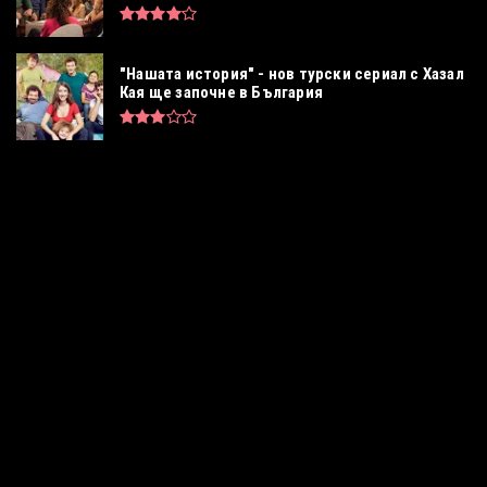
"Нашата история" - нов турски сериал с Хазал
Кая ще започне в България