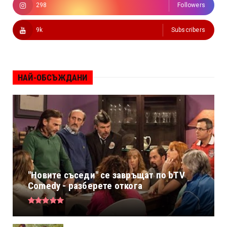
298
Followers
9k
Subscribers
НАЙ-ОБСЪЖДАНИ
"Новите съседи" се завръщат по bTV
Comedy - разберете откога