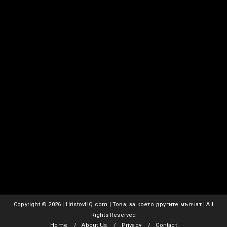
Copyright ©
2026 | HristovHQ.com | Това, за което другите мълчат | All
Rights Reserved
Home
About Us
Privacy
Contact