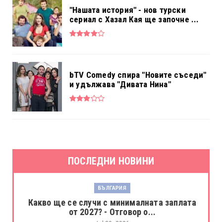
"Нашата история" - нов турски
сериал с Хазал Кая ще започне ...
bTV Comedy спира "Новите съседи"
и удължава "Дивата Нина"
ПОСЛЕДНИ НОВИНИ
БЪЛГАРИЯ
Какво ще се случи с минималната заплата
от 2027? - Отговор о...