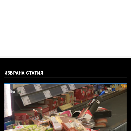
въпроса: Колко чаши са ну...
Jul 12, 2026
ИЗБРАНА СТАТИЯ