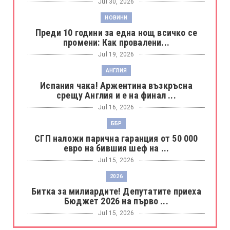
Jul 30, 2026
НОВИНИ
Преди 10 години за една нощ всичко се
промени: Как провалени...
Jul 19, 2026
АНГЛИЯ
Испания чака! Аржентина възкръсна
срещу Англия и е на финал ...
Jul 16, 2026
ББР
СГП наложи парична гаранция от 50 000
евро на бившия шеф на ...
Jul 15, 2026
2026
Битка за милиардите! Депутатите приеха
Бюджет 2026 на първо ...
Jul 15, 2026
БОРАЦ