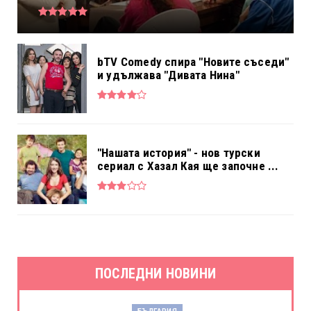
bTV Comedy спира "Новите съседи"
и удължава "Дивата Нина"
"Нашата история" - нов турски
сериал с Хазал Кая ще започне ...
ПОСЛЕДНИ НОВИНИ