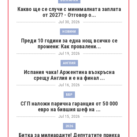
БЪЛГАРИЯ
Какво ще се случи с минималната заплата
от 2027? - Отговор о...
Jul 30, 2026
НОВИНИ
Преди 10 години за една нощ всичко се
промени: Как провалени...
Jul 19, 2026
АНГЛИЯ
Испания чака! Аржентина възкръсна
срещу Англия и е на финал ...
Jul 16, 2026
ББР
СГП наложи парична гаранция от 50 000
евро на бившия шеф на ...
Jul 15, 2026
2026
Битка за милиардите! Депутатите приеха