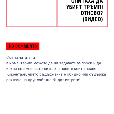
ОПИТАХА ДА
УБИЯТ ТРЪМП!
ОТНОВО?
(ВИДЕО)
NO COMMENTS
Скъпи читатели,
в коментарите можете да ни задавате въпроси и да
изказвате мнението си за клиповете които правя.
Коментари, чието съдържание е обидно или съдържа
реклама на друг сайт ще бъдат изтрити!