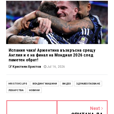
Испания чака! Аржентина възкръсна срещу
Англия и е на финал на Мондиал 2026 след
паметен обрат!
Кристиян Христов
Jul 16, 2026
HRISTOVCLIPS
ВЕНДИНГ МАШИНИ
ВИДЕО
ЗДРАВЕОПАЗВАНЕ
ЛЕКАРСТВА
НОВИНИ
Next