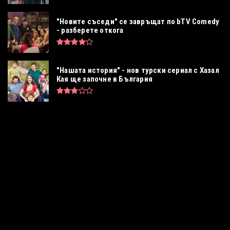
"Новите съседи" се завръщат по bTV Comedy
- разберете откога
"Нашата история" - нов турски сериал с Хазал
Кая ще започне в България