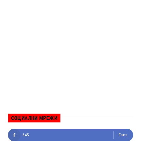
СОЦИАЛНИ МРЕЖИ
645
Fans