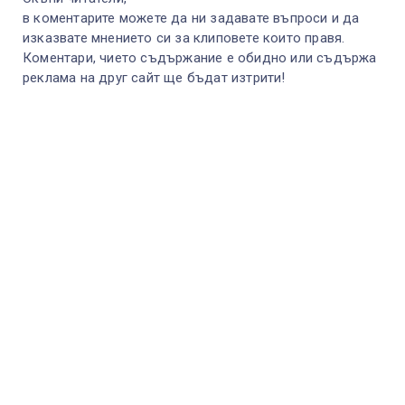
в коментарите можете да ни задавате въпроси и да
изказвате мнението си за клиповете които правя.
Коментари, чието съдържание е обидно или съдържа
реклама на друг сайт ще бъдат изтрити!