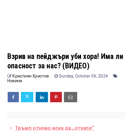
Взрив на пейджъри уби хора! Има ли
опасност за нас? (ВИДЕО)
Кристиян Христов
Sunday, October 06, 2024
Новини
Тръмп отново иска да „отхапе“