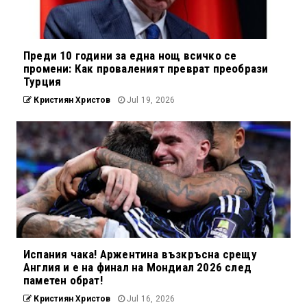
Преди 10 години за една нощ всичко се
промени: Как проваленият преврат преобрази
Турция
Кристиян Христов
Jul 19, 2026
Испания чака! Аржентина възкръсна срещу
Англия и е на финал на Мондиал 2026 след
паметен обрат!
Кристиян Христов
Jul 16, 2026