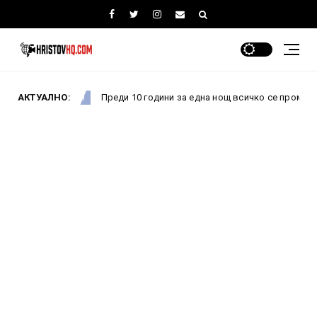
АКТУАЛНО:
Преди 10 години за една нощ всичко се промени: Как пров
Новини