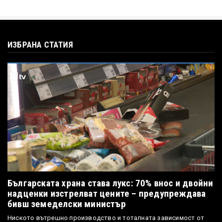
ИЗБРАНА СТАТИЯ
Българската храна става лукс: 70% внос и двойни
надценки изстрелват цените – предупреждава
бивш земеделски министър
Ниското вътрешно производство и тоталната зависимост от