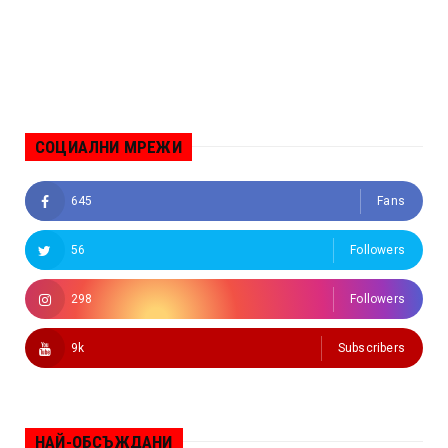
СОЦИАЛНИ МРЕЖИ
645
Fans
56
Followers
298
Followers
9k
Subscribers
НАЙ-ОБСЪЖДАНИ