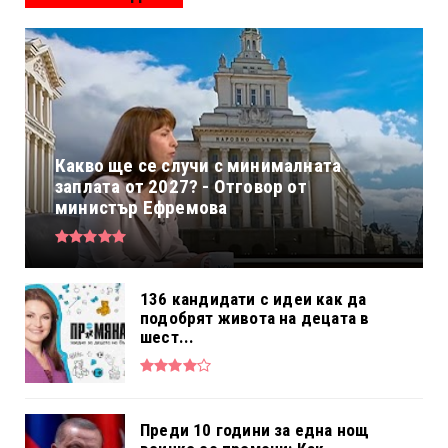
Какво ще се случи с минималната
заплата от 2027? - Отговор от
министър Ефремова
136 кандидати с идеи как да
подобрят живота на децата в
шест...
Преди 10 години за една нощ