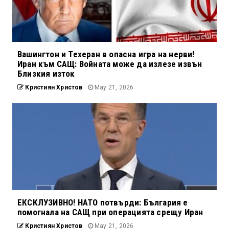
Вашингтон и Техеран в опасна игра на нерви!
Иран към САЩ: Войната може да излезе извън
Близкия изток
Кристиян Христов
May 21, 2026
ЕКСКЛУЗИВНО! НАТО потвърди: България е
помогнала на САЩ при операцията срещу Иран
Кристиян Христов
May 21, 2026