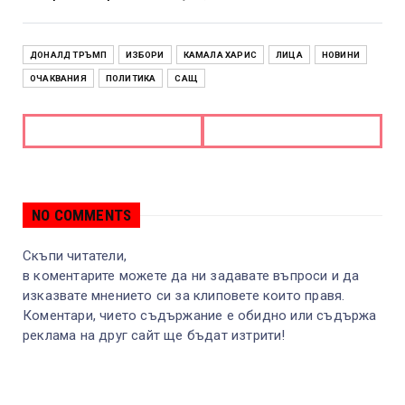
ДОНАЛД ТРЪМП
ИЗБОРИ
КАМАЛА ХАРИС
ЛИЦА
НОВИНИ
ОЧАКВАНИЯ
ПОЛИТИКА
САЩ
NO COMMENTS
Скъпи читатели,
в коментарите можете да ни задавате въпроси и да
изказвате мнението си за клиповете които правя.
Коментари, чието съдържание е обидно или съдържа
реклама на друг сайт ще бъдат изтрити!