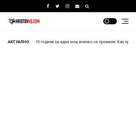
реди 10 години за една нощ всичко се промени: Как проваленият пре
АКТУАЛНО: