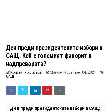
Ден преди президентските избори в
САЩ: Кой е големият фаворит в
надпреварата?
Кристиян Христов
Monday, November 04, 2024
САЩ
Д ен преди президентските избори в САЩ: