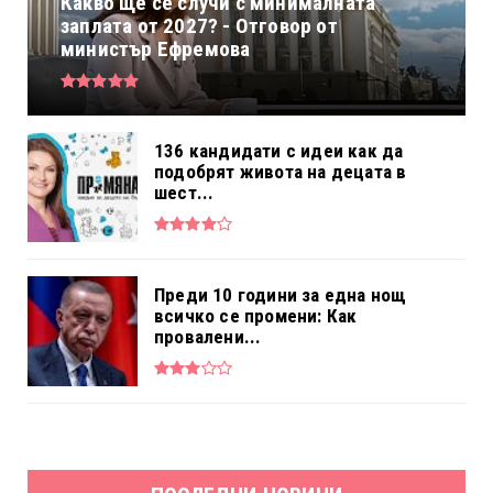
Какво ще се случи с минималната
заплата от 2027? - Отговор от
министър Ефремова
136 кандидати с идеи как да
подобрят живота на децата в
шест...
Преди 10 години за една нощ
всичко се промени: Как
провалени...