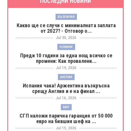
ПОСЛЕДНИ НОВИНИ
БЪЛГАРИЯ
Какво ще се случи с минималната заплата
от 2027? - Отговор о...
Jul 30, 2026
НОВИНИ
Преди 10 години за една нощ всичко се
промени: Как провалени...
Jul 19, 2026
АНГЛИЯ
Испания чака! Аржентина възкръсна
срещу Англия и е на финал ...
Jul 16, 2026
ББР
СГП наложи парична гаранция от 50 000
евро на бившия шеф на ...
Jul 15, 2026