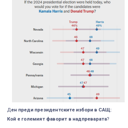
Д
ен преди президентските избори в САЩ:
Кой е големият фаворит в надпреварата
?