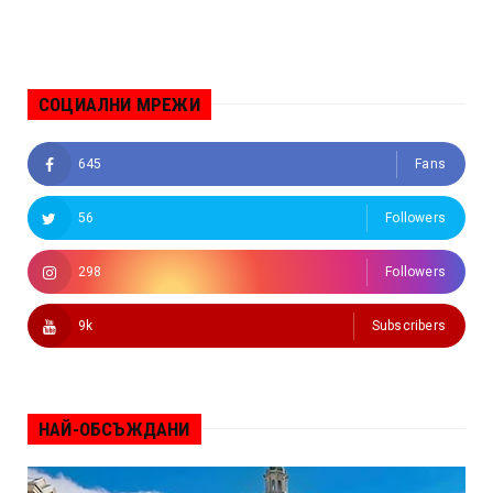
СОЦИАЛНИ МРЕЖИ
645
Fans
56
Followers
298
Followers
9k
Subscribers
НАЙ-ОБСЪЖДАНИ