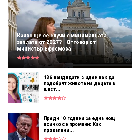
Какво ще се случи с минималната
заплата от 2027? - Отговор от
министър Ефремова
136 кандидати с идеи как да
подобрят живота на децата в
шест...
Преди 10 години за една нощ
всичко се промени: Как
провалени...