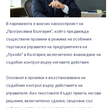
В парламента е внесен законопроект на
„Прогресивна България“, който предвижда
съществени промени в режима на особения
търговски управител на предприятията на
„Лукойл“ в България, включително въвеждане на
съдебен контрол върху неговите действия.
Основната промяна е възстановяване на
съдебния контрол върху действията на
управителя. Ако текстовете бъдат приети, негови
решения, включително сделки, свързани със