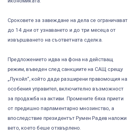
икономиката.
Сроковете за завеждане на дела се ограничават
до 14 дни от узнаването и до три месеца от
извършването на съответната сделка.
Предложението идва на фона на действащ
режим, въведен след санкциите на САЩ срещу
„Лукойл“, който даде разширени правомощия на
особения управител, включително възможност
за продажба на активи. Промените бяха приети
от предишно парламентарно мнозинство, а
впоследствие президентът Румен Радев наложи
вето, което беше отхвърлено.