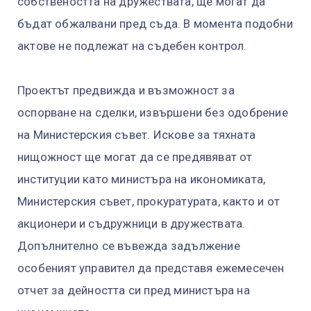
собствеността на дружествата, ще могат да
бъдат обжалвани пред съда. В момента подобни
актове не подлежат на съдебен контрол.
Проектът предвижда и възможност за
оспорване на сделки, извършени без одобрение
на Министерския съвет. Искове за тяхната
нищожност ще могат да се предявяват от
институции като министъра на икономиката,
Министерския съвет, прокуратурата, както и от
акционери и съдружници в дружествата.
Допълнително се въвежда задължение
особеният управител да представя ежемесечен
отчет за дейността си пред министъра на