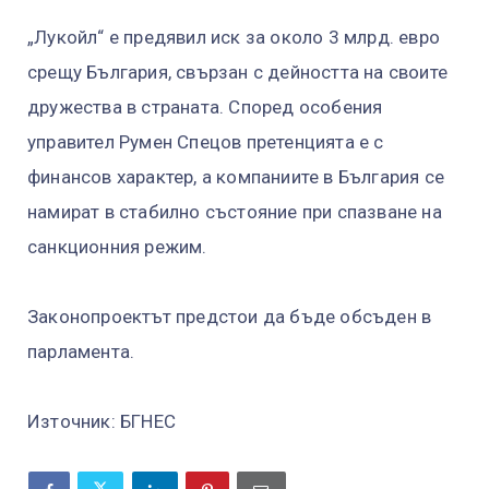
„Лукойл“ е предявил иск за около 3 млрд. евро
срещу България, свързан с дейността на своите
дружества в страната. Според особения
управител Румен Спецов претенцията е с
финансов характер, а компаниите в България се
намират в стабилно състояние при спазване на
санкционния режим.
Законопроектът предстои да бъде обсъден в
парламента.
Източник: БГНЕС