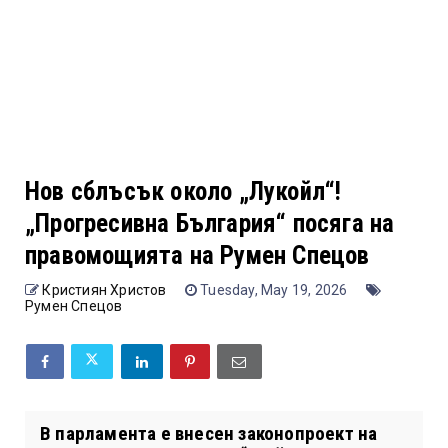
Нов сблъсък около „Лукойл“!
„Прогресивна България“ посяга на
правомощията на Румен Спецов
Кристиян Христов
Tuesday, May 19, 2026
Румен Спецов
В парламента е внесен законопроект на