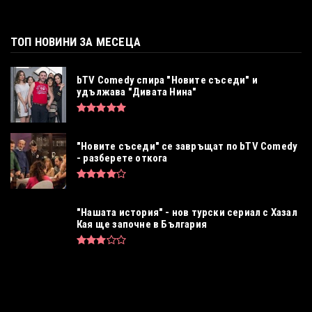
ТОП НОВИНИ ЗА МЕСЕЦА
bTV Comedy спира "Новите съседи" и
удължава "Дивата Нина"
"Новите съседи" се завръщат по bTV Comedy
- разберете откога
"Нашата история" - нов турски сериал с Хазал
Кая ще започне в България