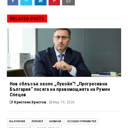
RELATED POSTS
Нов сблъсък около „Лукойл“! „Прогресивна
България“ посяга на правомощията на Румен
Спецов
Кристиян Христов
May 19, 2026
БЪЛГАРИЯ
ЛУКОЙЛ
НОВИНИ
ОСОБЕН УПРАВИТЕЛ