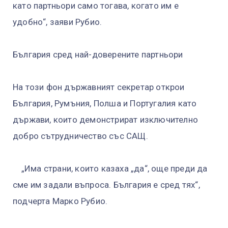
като партньори само тогава, когато им е
удобно“, заяви Рубио.
България сред най-доверените партньори
На този фон държавният секретар открои
България, Румъния, Полша и Португалия като
държави, които демонстрират изключително
добро сътрудничество със САЩ.
„Има страни, които казаха „да“, още преди да
сме им задали въпроса. България е сред тях“,
подчерта Марко Рубио.