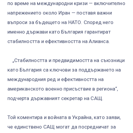
по време на международни кризи — включително
напрежението около Иран — поставя важни
въпроси за бъдещето на НАТО. Според него
именно държави като България гарантират
стабилността и ефективността на Алианса.
„Стабилността и предвидимостта на съюзници
като България са ключови за поддържането на
международния ред и ефективността на
американското военно присъствие в региона“,
подчерта държавният секретар на САЩ.
Той коментира и войната в Украйна, като заяви,
че единствено САЩ могат да посредничат за