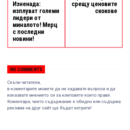
Изненада:
срещу ценовите
изплуват големи
скокове
лидери от
миналото! Мерц
с последни
новини!
NO COMMENTS
Скъпи читатели,
в коментарите можете да ни задавате въпроси и да
изказвате мнението си за клиповете които правя.
Коментари, чието съдържание е обидно или съдържа
реклама на друг сайт ще бъдат изтрити!