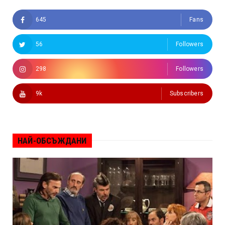
645
Fans
56
Followers
298
Followers
9k
Subscribers
НАЙ-ОБСЪЖДАНИ