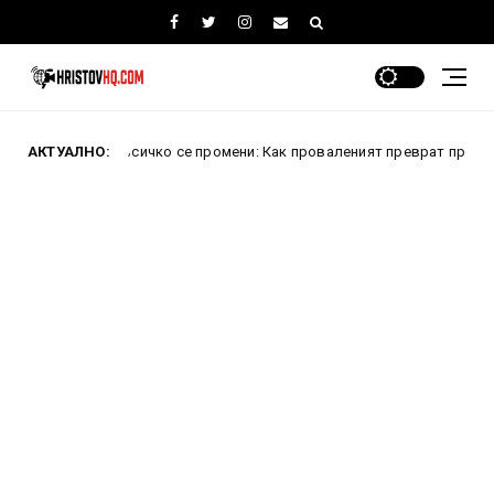
щ всичко се промени: Как проваленият преврат преобрази Турция
АКТУАЛНО: