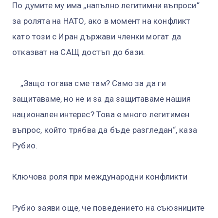
По думите му има „напълно легитимни въпроси“
за ролята на НАТО, ако в момент на конфликт
като този с Иран държави членки могат да
отказват на САЩ достъп до бази.
„Защо тогава сме там? Само за да ги
защитаваме, но не и за да защитаваме нашия
национален интерес? Това е много легитимен
въпрос, който трябва да бъде разгледан“, каза
Рубио.
Ключова роля при международни конфликти
Рубио заяви още, че поведението на съюзниците