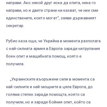
направи. Ако някой друг иска да опита, нека го
направи, но и двете страни ни казват, че ние сме
единствените, които могат“, заяви държавният
секретар.
Рубио каза още, че Украйна в момента разполага
с най-силната армия в Европа заради натрупания
боен опит и мащабната помощ, която е
получила.
„Украинските въоръжени сили в момента са
най-силните и най-мощните в цяла Европа, до
голяма степен заради помощта, която са
получили, но и заради бойния опит, който са