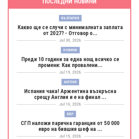
ПОСЛЕДНИ НОВИНИ
БЪЛГАРИЯ
Какво ще се случи с минималната заплата
от 2027? - Отговор о...
Jul 30, 2026
НОВИНИ
Преди 10 години за една нощ всичко се
промени: Как провалени...
Jul 19, 2026
АНГЛИЯ
Испания чака! Аржентина възкръсна
срещу Англия и е на финал ...
Jul 16, 2026
ББР
СГП наложи парична гаранция от 50 000
евро на бившия шеф на ...
Jul 15, 2026