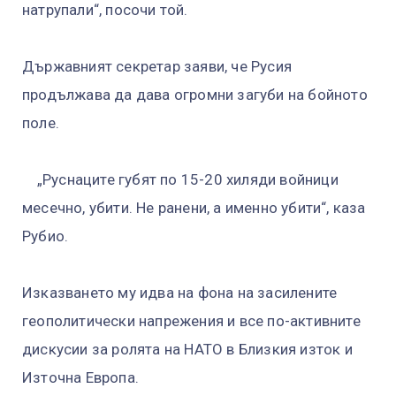
натрупали“, посочи той.
Държавният секретар заяви, че Русия
продължава да дава огромни загуби на бойното
поле.
„Руснаците губят по 15-20 хиляди войници
месечно, убити. Не ранени, а именно убити“, каза
Рубио.
Изказването му идва на фона на засилените
геополитически напрежения и все по-активните
дискусии за ролята на НАТО в Близкия изток и
Източна Европа.