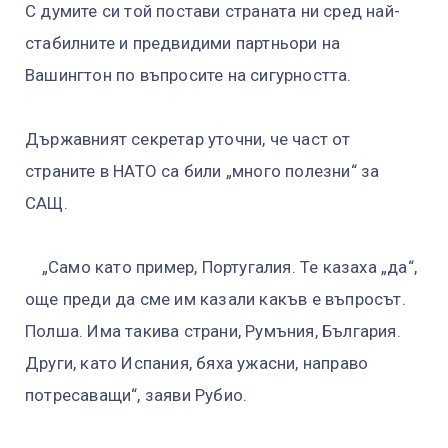
С думите си той постави страната ни сред най-
стабилните и предвидими партньори на
Вашингтон по въпросите на сигурността.
Държавният секретар уточни, че част от
страните в НАТО са били „много полезни“ за
САЩ.
„Само като пример, Португалия. Те казаха „да“,
още преди да сме им казали какъв е въпросът.
Полша. Има такива страни, Румъния, България.
Други, като Испания, бяха ужасни, направо
потресаващи“, заяви Рубио.