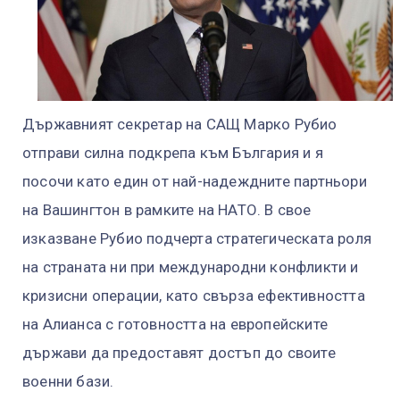
Държавният секретар на САЩ Марко Рубио
отправи силна подкрепа към България и я
посочи като един от най-надеждните партньори
на Вашингтон в рамките на НАТО. В свое
изказване Рубио подчерта стратегическата роля
на страната ни при международни конфликти и
кризисни операции, като свърза ефективността
на Алианса с готовността на европейските
държави да предоставят достъп до своите
военни бази.