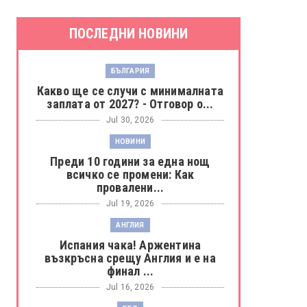
ПОСЛЕДНИ НОВИНИ
БЪЛГАРИЯ
Какво ще се случи с минималната
заплата от 2027? - Отговор о...
Jul 30, 2026
НОВИНИ
Преди 10 години за една нощ
всичко се промени: Как
провалени...
Jul 19, 2026
АНГЛИЯ
Испания чака! Аржентина
възкръсна срещу Англия и е на
финал ...
Jul 16, 2026