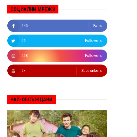
СОЦИАЛНИ МРЕЖИ
645
Fans
56
Followers
298
Followers
9k
Subscribers
НАЙ-ОБСЪЖДАНИ