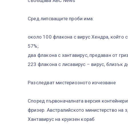
съобщава ABC News
Сред липсващите проби има:
около 100 флакона с вирус Хендра, който с
57%;
два флакона с хантавирус, предаван от гри
223 флакона с лисавирус – вирус, близък д
Разследват мистериозното изчезване
Според първоначалната версия контейнерит
фризер. Австралийското министерство на з
Хантавирус на круизен кораб