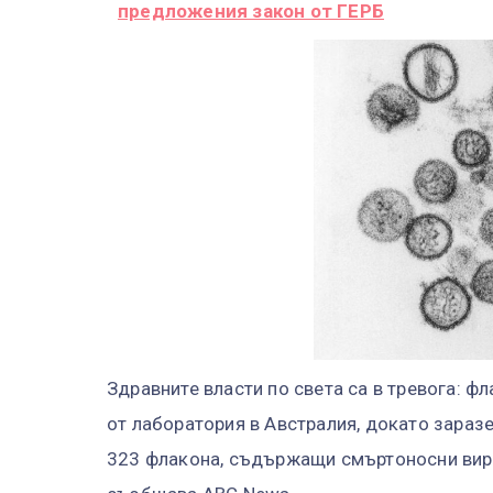
предложения закон от ГЕРБ
Здравните власти по света са в тревога: фл
от лаборатория в Австралия, докато заразе
323 флакона, съдържащи смъртоносни вирус