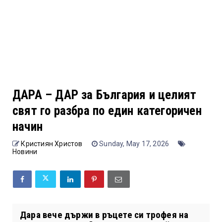
ДАРА – ДАР за България и целият
свят го разбра по един категоричен
начин
Кристиян Христов
Sunday, May 17, 2026
Новини
Дара вече държи в ръцете си трофея на