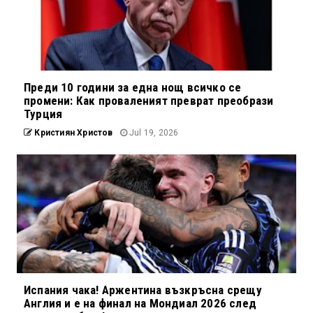
Преди 10 години за една нощ всичко се
промени: Как проваленият преврат преобрази
Турция
Кристиян Христов
Jul 19, 2026
Испания чака! Аржентина възкръсна срещу
Англия и е на финал на Мондиал 2026 след