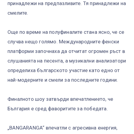
принадлежи на предпазливите. Тя принадлежи на
смелите.
Още по време на полуфиналите стана ясно, че се
случва нещо голямо. Международните фенски
платформи започнаха да отчитат огромен ръст в
слушанията на песента, а музикални анализатори
определиха българското участие като едно от
най-модерните и смели за последните години.
Финалното шоу затвърди впечатлението, че
България е сред фаворитите за победата.
„BANGARANGA“ впечатли с агресивна енергия,