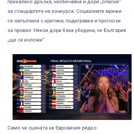
прекалено дръзка, необичайна и дори „опасна“
за стандартите на конкурса. Социалните мрежи
се напълниха с критики, подигравки и прогнози
за провал. Някои дори бяха убедени, че България
„ще се изложи“.
Само че сцената на Евровизия рядко