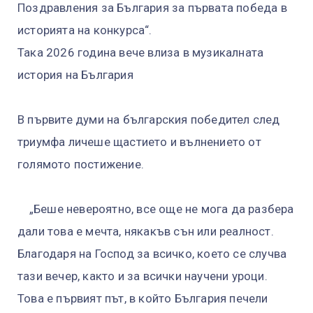
Поздравления за България за първата победа в
историята на конкурса“.
Така 2026 година вече влиза в музикалната
история на България
В първите думи на българския победител след
триумфа личеше щастието и вълнението от
голямото постижение.
„Беше невероятно, все още не мога да разбера
дали това е мечта, някакъв сън или реалност.
Благодаря на Господ за всичко, което се случва
тази вечер, както и за всички научени уроци.
Това е първият път, в който България печели