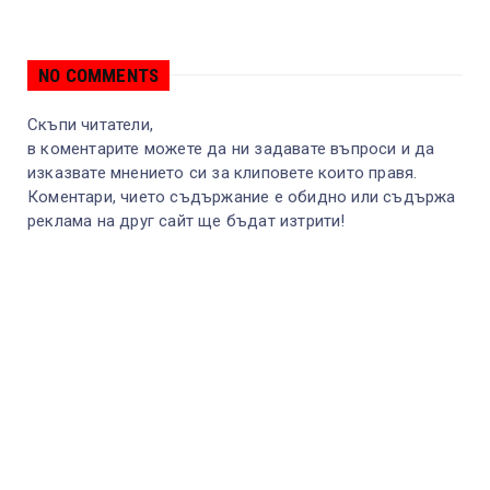
NO COMMENTS
Скъпи читатели,
в коментарите можете да ни задавате въпроси и да
изказвате мнението си за клиповете които правя.
Коментари, чието съдържание е обидно или съдържа
реклама на друг сайт ще бъдат изтрити!