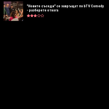
"Новите съседи" се завръщат по bTV Comedy
- разберете откога