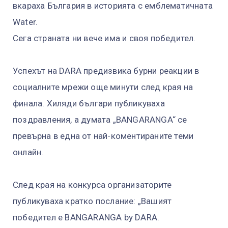
вкараха България в историята с емблематичната
Water.
Сега страната ни вече има и своя победител.
Успехът на DARA предизвика бурни реакции в
социалните мрежи още минути след края на
финала. Хиляди българи публикуваха
поздравления, а думата „BANGARANGA“ се
превърна в една от най-коментираните теми
онлайн.
След края на конкурса организаторите
публикуваха кратко послание: „Вашият
победител е BANGARANGA by DARA.