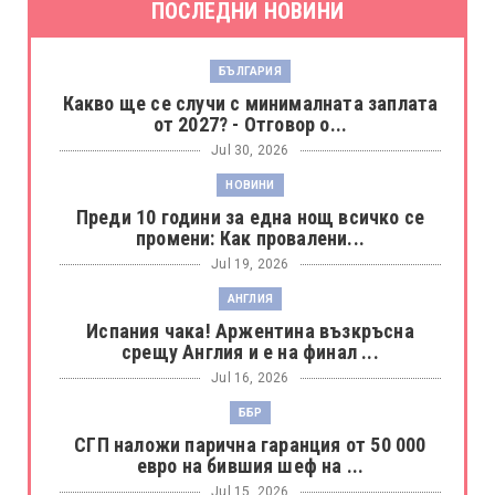
ПОСЛЕДНИ НОВИНИ
БЪЛГАРИЯ
Какво ще се случи с минималната заплата
от 2027? - Отговор о...
Jul 30, 2026
НОВИНИ
Преди 10 години за една нощ всичко се
промени: Как провалени...
Jul 19, 2026
АНГЛИЯ
Испания чака! Аржентина възкръсна
срещу Англия и е на финал ...
Jul 16, 2026
ББР
СГП наложи парична гаранция от 50 000
евро на бившия шеф на ...
Jul 15, 2026