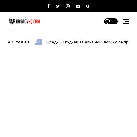
АКТУАЛНО:
Преди 10 години за една нощ всичко се промени: Как 
Новини