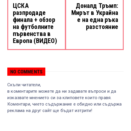
ЦСКА
Доналд Тръмп:
разпродаде
Мирът в Украйна
финала + обзор
е на една ръка
на футболните
разстояние
първенства в
Европа (ВИДЕО)
NO COMMENTS
Скъпи читатели,
в коментарите можете да ни задавате въпроси и да
изказвате мнението си за клиповете които правя.
Коментари, чието съдържание е обидно или съдържа
реклама на друг сайт ще бъдат изтрити!