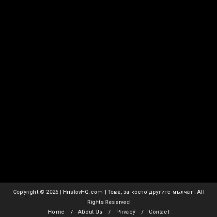
Copyright ©
2026 | HristovHQ.com | Това, за което другите мълчат | All
Rights Reserved
Home
About Us
Privacy
Contact