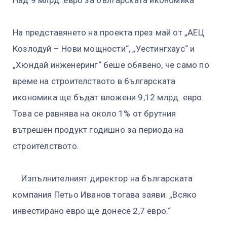
На представянето на проекта през май от „АЕЦ
Козлодуй – Нови мощности“, „Уестингхаус“ и
„Хюндай инженеринг“ беше обявено, че само по
време на строителството в българската
икономика ще бъдат вложени 9,12 млрд. евро.
Това се равнява на около 1% от брутния
вътрешен продукт годишно за периода на
строителството.
Изпълнителният директор на българската
компания Петьо Иванов тогава заяви: „Всяко
инвестирано евро ще донесе 2,7 евро.“