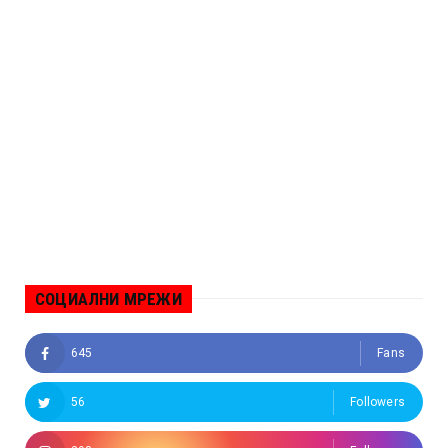
СОЦИАЛНИ МРЕЖИ
645
Fans
56
Followers