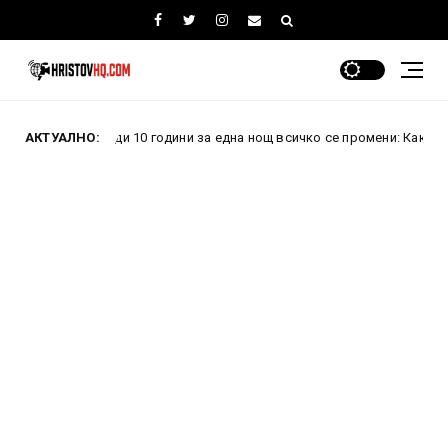
реди 10 години за една нощ всичко се промени: Как проваленият прев
АКТУАЛНО: