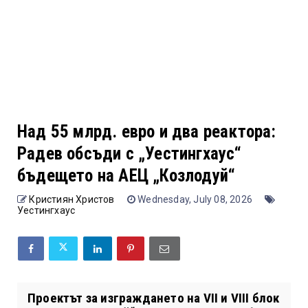
Над 55 млрд. евро и два реактора:
Радев обсъди с „Уестингхаус“
бъдещето на АЕЦ „Козлодуй“
Кристиян Христов
Wednesday, July 08, 2026
Уестингхаус
Проектът за изграждането на VII и VIII блок