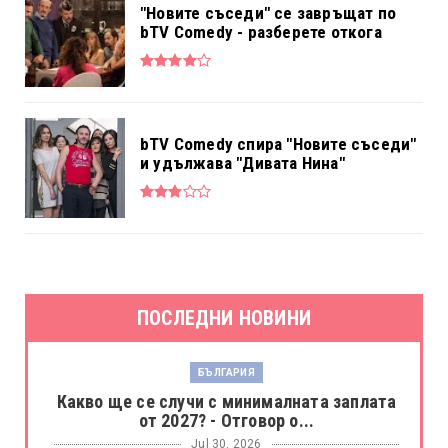
"Новите съседи" се завръщат по
bTV Comedy - разберете откога
bTV Comedy спира "Новите съседи"
и удължава "Дивата Нина"
ПОСЛЕДНИ НОВИНИ
БЪЛГАРИЯ
Какво ще се случи с минималната заплата
от 2027? - Отговор о...
Jul 30, 2026