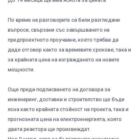
По време на разговорите са били разгледани
въпроси, свързани със завършването на
предпроектното проучване, което трябва да
даде отговор както за времевите срокове, така и
за крайната цена на изграждането на новите
мощности.
Още преди подписването на договора за
инженеринг, доставки и строителство ще бъде
ясна както крайната стойност на проекта, така и
прогнозната цена на електроенергията, която
двата реактора ще произвеждат.
Над 9 млрд. евро за българската икономика