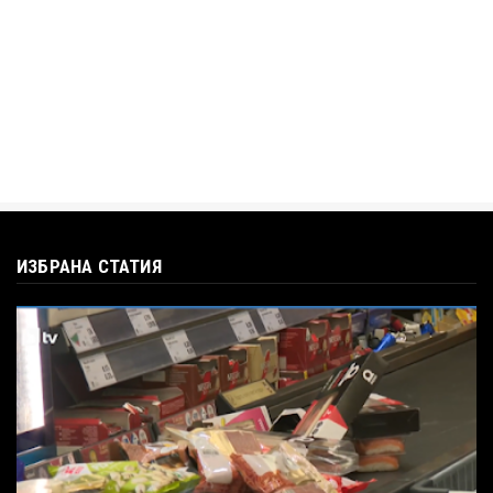
въпроса: Колко чаши са ну...
Jul 12, 2026
ИЗБРАНА СТАТИЯ