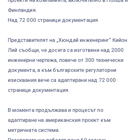
Финландия.
Над 72 000 страници документация
Представителят на „Хюндай инженеринг“ Кийон
Лий съобщи, че досега са изготвени над 2000
инженерни чертежа, повече от 300 технически
документа, а към българските регулаторни
изисквания вече са адаптирани над 72 000
страници документация.
В момента продължава и процесът по
адаптиране на американския проект към
метричната система.
Реакторите ще работят поне 60 години