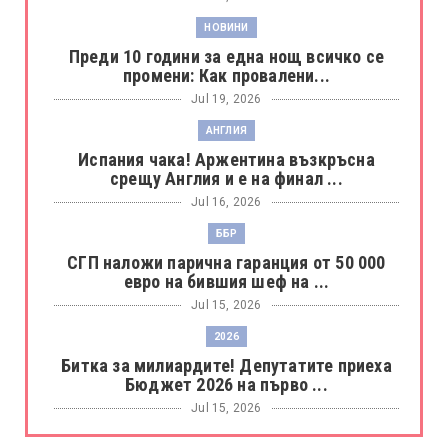
НОВИНИ
Преди 10 години за една нощ всичко се
промени: Как провалени...
Jul 19, 2026
АНГЛИЯ
Испания чака! Аржентина възкръсна
срещу Англия и е на финал ...
Jul 16, 2026
ББР
СГП наложи парична гаранция от 50 000
евро на бившия шеф на ...
Jul 15, 2026
2026
Битка за милиардите! Депутатите приеха
Бюджет 2026 на първо ...
Jul 15, 2026
БОРАЦ