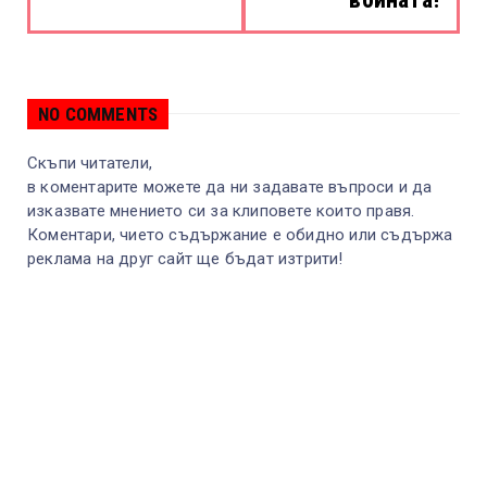
NO COMMENTS
Скъпи читатели,
в коментарите можете да ни задавате въпроси и да
изказвате мнението си за клиповете които правя.
Коментари, чието съдържание е обидно или съдържа
реклама на друг сайт ще бъдат изтрити!