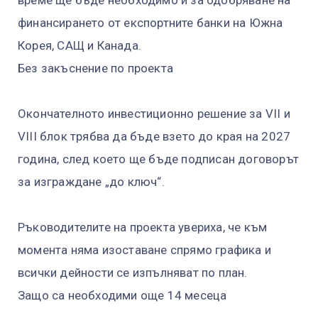
финансирането от експортните банки на Южна
Корея, САЩ и Канада.
Без закъснение по проекта
Окончателното инвестиционно решение за VII и
VIII блок трябва да бъде взето до края на 2027
година, след което ще бъде подписан договорът
за изграждане „до ключ“.
Ръководителите на проекта увериха, че към
момента няма изоставане спрямо графика и
всички дейности се изпълняват по план.
Защо са необходими още 14 месеца