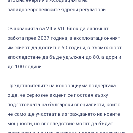
западноевропейските ядрени регулатори.
Очакванията са VII и VIII блок да започнат
работа през 2037 година, а експлоатационният
им живот да достигне 60 години, с възможност
впоследствие да бъде удължен до 80, а дори и
до 100 години.
Представителите на консорциума подчертаха
още, че сериозен акцент се поставя върху
подготовката на български специалисти, които
не само ще участват в изграждането на новите
мощности, но впоследствие могат да бъдат
ангажирани и в международни ядрени проекти на