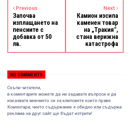
Previous
Next
Започва
Камион изсипа
изплащането на
каменен товар
пенсиите с
на „Тракия“,
добавка от 50
стана верижна
лв.
катастрофа
NO COMMENTS
Скъпи читатели,
в коментарите можете да ни задавате въпроси и да
изказвате мнението си за клиповете които правя.
Коментари, чието съдържание е обидно или съдържа
реклама на друг сайт ще бъдат изтрити!