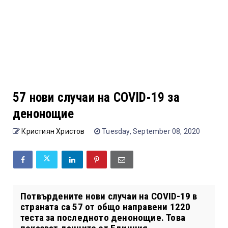
57 нови случаи на COVID-19 за
денонощие
Кристиян Христов
Tuesday, September 08, 2020
Потвърдените нови случаи на COVID-19 в
страната са 57 от общо направени 1220
теста за последното денонощие. Това