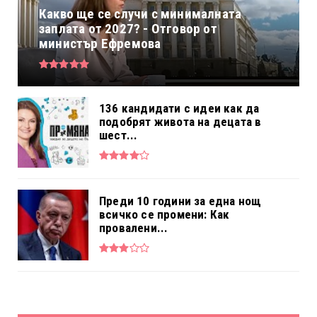
Какво ще се случи с минималната
заплата от 2027? - Отговор от
министър Ефремова
136 кандидати с идеи как да
подобрят живота на децата в
шест...
Преди 10 години за една нощ
всичко се промени: Как
провалени...