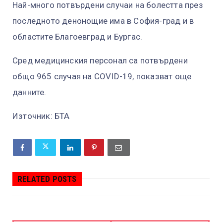
Най-много потвърдени случаи на болестта през
последното денонощие има в София-град и в
областите Благоевград и Бургас.
Сред медицинския персонал са потвърдени
общо 965 случая на COVID-19, показват още
данните.
Източник: БТА
RELATED POSTS