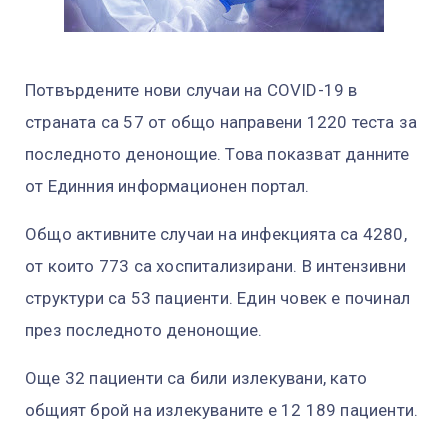
Потвърдените нови случаи на COVID-19 в
страната са 57 от общо направени 1220 теста за
последното денонощие. Това показват данните
от Единния информационен портал.
Общо активните случаи на инфекцията са 4280,
от които 773 са хоспитализирани. В интензивни
структури са 53 пациенти. Един човек е починал
през последното денонощие.
Още 32 пациенти са били излекувани, като
общият брой на излекуваните е 12 189 пациенти.