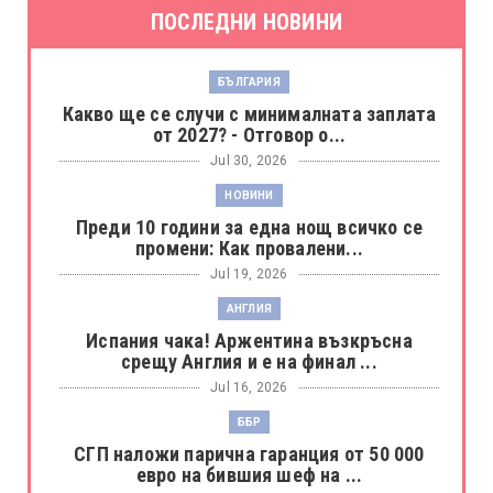
ПОСЛЕДНИ НОВИНИ
БЪЛГАРИЯ
Какво ще се случи с минималната заплата
от 2027? - Отговор о...
Jul 30, 2026
НОВИНИ
Преди 10 години за една нощ всичко се
промени: Как провалени...
Jul 19, 2026
АНГЛИЯ
Испания чака! Аржентина възкръсна
срещу Англия и е на финал ...
Jul 16, 2026
ББР
СГП наложи парична гаранция от 50 000
евро на бившия шеф на ...