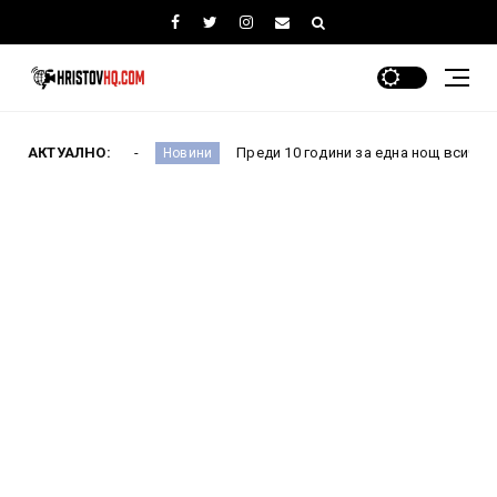
фремова
АКТУАЛНО:
Преди 10 години за една нощ всичко се пром
Новини