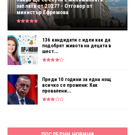
заплата от 2027? - Отговор от
министър Ефремова
136 кандидати с идеи как да
подобрят живота на децата в
шест...
Преди 10 години за една нощ
всичко се промени: Как
провалени...
ПОСЛЕДНИ НОВИНИ