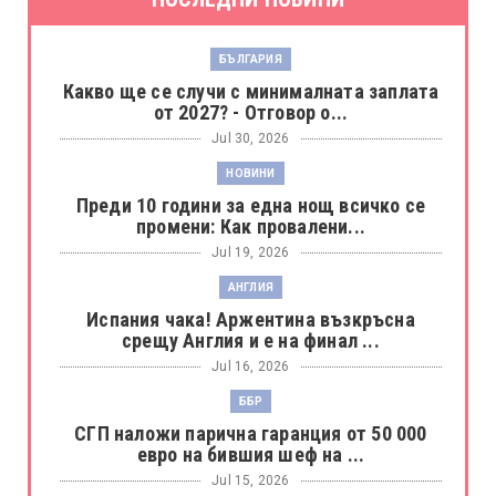
БЪЛГАРИЯ
Какво ще се случи с минималната заплата
от 2027? - Отговор о...
Jul 30, 2026
НОВИНИ
Преди 10 години за една нощ всичко се
промени: Как провалени...
Jul 19, 2026
АНГЛИЯ
Испания чака! Аржентина възкръсна
срещу Англия и е на финал ...
Jul 16, 2026
ББР
СГП наложи парична гаранция от 50 000
евро на бившия шеф на ...
Jul 15, 2026