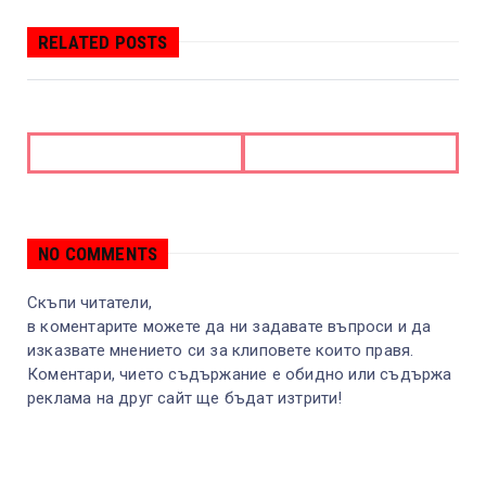
RELATED POSTS
NO COMMENTS
Скъпи читатели,
в коментарите можете да ни задавате въпроси и да
изказвате мнението си за клиповете които правя.
Коментари, чието съдържание е обидно или съдържа
реклама на друг сайт ще бъдат изтрити!