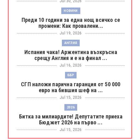
Jul 30, 2026
НОВИНИ
Преди 10 години за една нощ всичко се
промени: Как провалени...
Jul 19, 2026
АНГЛИЯ
Испания чака! Аржентина възкръсна
срещу Англия и е на финал ...
Jul 16, 2026
ББР
СГП наложи парична гаранция от 50 000
евро на бившия шеф на ...
Jul 15, 2026
2026
Битка за милиардите! Депутатите приеха
Бюджет 2026 на първо ...
Jul 15, 2026
БОРАЦ