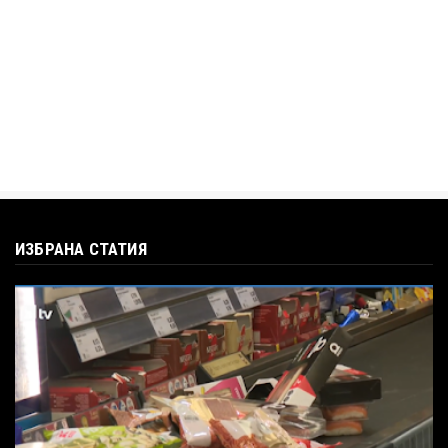
въпроса: Колко чаши са ну...
Jul 12, 2026
ИЗБРАНА СТАТИЯ