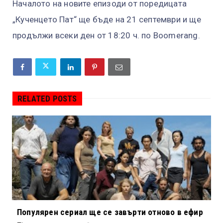
Началото на новите епизоди от поредицата
„Кученцето Пат“ ще бъде на 21 септември и ще
продължи всеки ден от 18:20 ч. по Boomerang.
RELATED POSTS
Популярен сериал ще се завърти отново в ефир