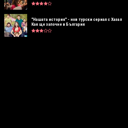
"Нашата история" - нов турски сериал с Хазал
Кая ще започне в България