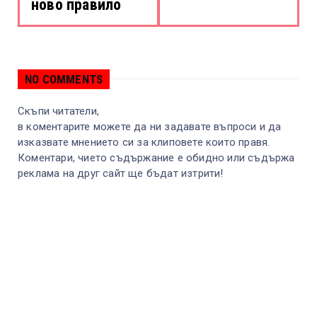
ново правило
NO COMMENTS
Скъпи читатели,
в коментарите можете да ни задавате въпроси и да
изказвате мнението си за клиповете които правя.
Коментари, чието съдържание е обидно или съдържа
реклама на друг сайт ще бъдат изтрити!