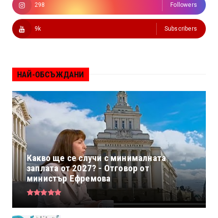
298
Followers
9k
Subscribers
НАЙ-ОБСЪЖДАНИ
Какво ще се случи с минималната
заплата от 2027? - Отговор от
министър Ефремова