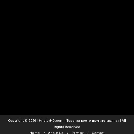
Copyright ©
2026 | HristovHQ.com | Това, за което другите мълчат | All
Rights Reserved
Home
About Us
Privacy
Contact