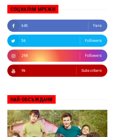
СОЦИАЛНИ МРЕЖИ
645
Fans
56
Followers
298
Followers
9k
Subscribers
НАЙ-ОБСЪЖДАНИ