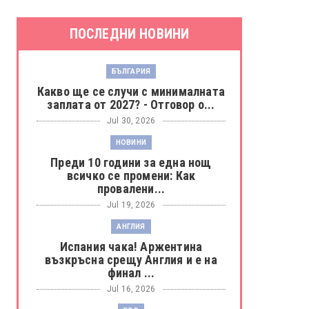
ПОСЛЕДНИ НОВИНИ
БЪЛГАРИЯ
Какво ще се случи с минималната
заплата от 2027? - Отговор о...
Jul 30, 2026
НОВИНИ
Преди 10 години за една нощ
всичко се промени: Как
провалени...
Jul 19, 2026
АНГЛИЯ
Испания чака! Аржентина
възкръсна срещу Англия и е на
финал ...
Jul 16, 2026