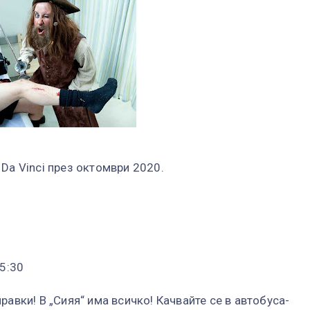
Da Vinci през октомври 2020.
15:30
равки! В „Сияя“ има всичко! Качвайте се в автобуса-