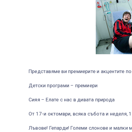
Представяме ви премиерите и акцентите по 
Детски програми – премиери
Сияя – Елате с нас в дивата природа
От 17-и октомври, всяка събота и неделя, 
Лъвове! Гепарди! Големи слонове и малки м