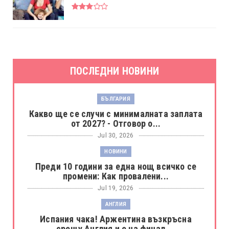
ПОСЛЕДНИ НОВИНИ
БЪЛГАРИЯ
Какво ще се случи с минималната заплата
от 2027? - Отговор о...
Jul 30, 2026
НОВИНИ
Преди 10 години за една нощ всичко се
промени: Как провалени...
Jul 19, 2026
АНГЛИЯ
Испания чака! Аржентина възкръсна
срещу Англия и е на финал ...