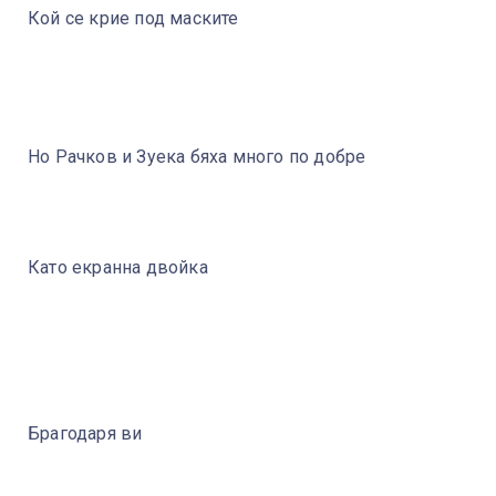
Кой се крие под маските
Но Рачков и Зуека бяха много по добре
Като екранна двойка
Брагодаря ви