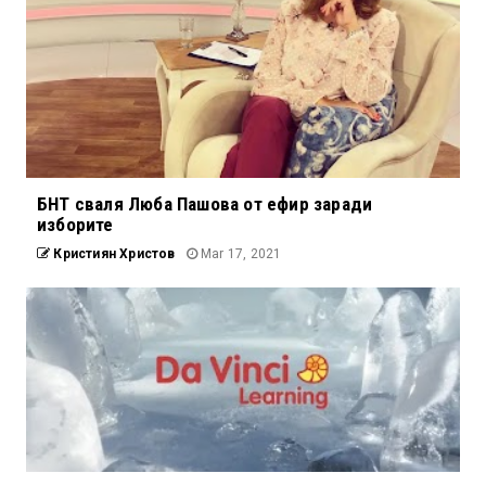
БНТ сваля Люба Пашова от ефир заради
изборите
Кристиян Христов
Mar 17, 2021