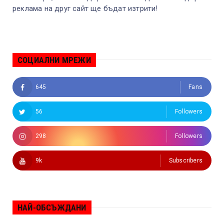
реклама на друг сайт ще бъдат изтрити!
СОЦИАЛНИ МРЕЖИ
645
Fans
56
Followers
298
Followers
9k
Subscribers
НАЙ-ОБСЪЖДАНИ