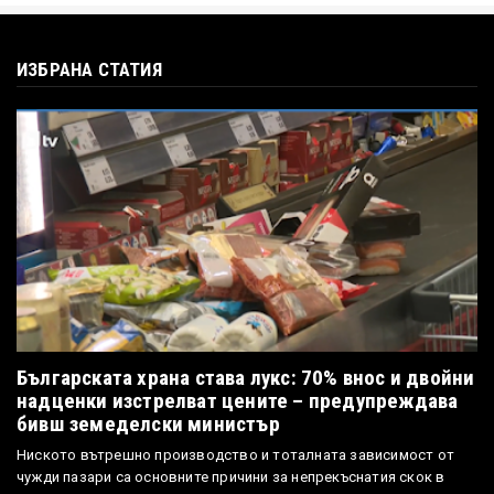
ИЗБРАНА СТАТИЯ
Българската храна става лукс: 70% внос и двойни
надценки изстрелват цените – предупреждава
бивш земеделски министър
Ниското вътрешно производство и тоталната зависимост от
чужди пазари са основните причини за непрекъснатия скок в