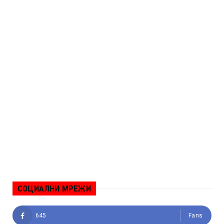
СОЦИАЛНИ МРЕЖИ
645
Fans