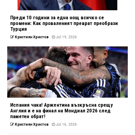
Преди 10 години за една нощ всичко се
промени: Как проваленият преврат преобрази
Турция
Кристиян Христов
Jul 19, 2026
Испания чака! Аржентина възкръсна срещу
Англия и е на финал на Мондиал 2026 след
паметен обрат!
Кристиян Христов
Jul 16, 2026