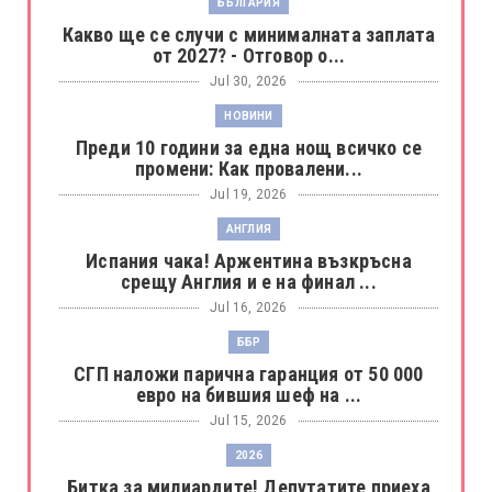
БЪЛГАРИЯ
Какво ще се случи с минималната заплата
от 2027? - Отговор о...
Jul 30, 2026
НОВИНИ
Преди 10 години за една нощ всичко се
промени: Как провалени...
Jul 19, 2026
АНГЛИЯ
Испания чака! Аржентина възкръсна
срещу Англия и е на финал ...
Jul 16, 2026
ББР
СГП наложи парична гаранция от 50 000
евро на бившия шеф на ...
Jul 15, 2026
2026
Битка за милиардите! Депутатите приеха