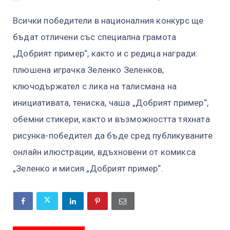
Всички победители в националния конкурс ще
бъдат отличени със специална грамота
„Добрият пример“, както и с редица награди:
плюшена играчка Зеленко Зеленков,
ключодържател с лика на талисмана на
инициативата, тениска, чаша „Добрият пример“,
обемни стикери, както и възможността тяхната
рисунка-победител да бъде сред публикуваните
онлайн илюстрации, вдъхновени от комикса
„Зеленко и мисия „Добрият пример“.