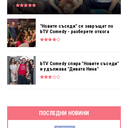
"Новите съседи" се завръщат по
bTV Comedy - разберете откога
bTV Comedy спира "Новите съседи"
и удължава "Дивата Нина"
ПОСЛЕДНИ НОВИНИ