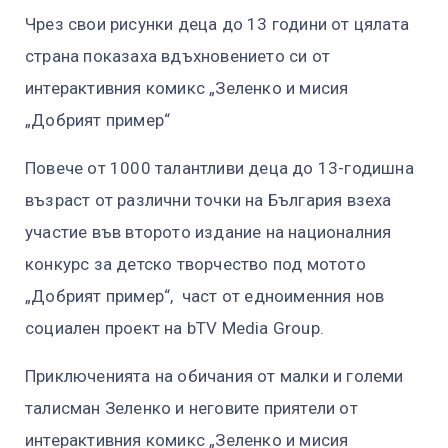
Чрез свои рисунки деца до 13 години от цялата
страна показаха вдъхновението си от
интерактивния комикс „Зеленко и мисия
„Добрият пример“
Повече от 1000 талантливи деца до 13-годишна
възраст от различни точки на България взеха
участие във второто издание на националния
конкурс за детско творчество под мотото
„Добрият пример“, част от едноименния нов
социален проект на bTV Media Group.
Приключенията на обичания от малки и големи
талисман Зеленко и неговите приятели от
интерактивния комикс „Зеленко и мисия