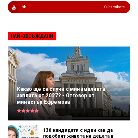
9k
Subscribers
НАЙ-ОБСЪЖДАНИ
Какво ще се случи с минималната
заплата от 2027? - Отговор от
министър Ефремова
136 кандидати с идеи как да
подобрят живота на децата в