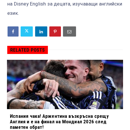
на Disney English за децата, изучаващи английски
език.
RELATED POSTS
Испания чака! Аржентина възкръсна срещу
Англия и е на финал на Мондиал 2026 след
паметен обрат!