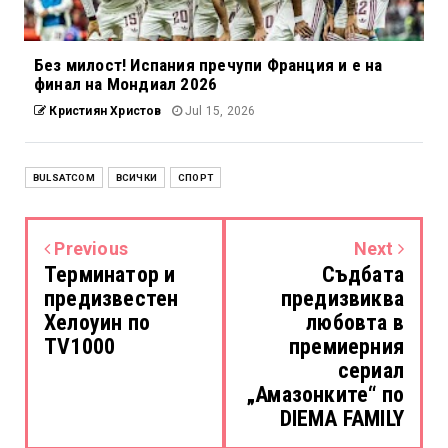
Без милост! Испания пречупи Франция и е на
финал на Мондиал 2026
Кристиян Христов
Jul 15, 2026
BULSATCOM
ВСИЧКИ
СПОРТ
Previous
Next
Терминатор и
Съдбата
предизвестен
предизвиква
Хелоуин по
любовта в
TV1000
премиерния
сериал
„Амазонките“ по
DIEMA FAMILY