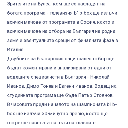
Зрителите на Булсатком ще се насладят на
богата програма - телевизия b1b-box ще излъчи
всички мачове от програмата в София, както и
всички мачове на отбора на България на родна
земя и евентуалните срещи от финалната фаза в
Италия.
Двубоите на българския национален отбор ще
бъдат коментирани и анализирани от едни от
водещите специалисти в България - Николай
Иванов, Димо Тонев и Евгени Иванов. Водещ на
студийната програма ще бъде Петър Стоянов.
В часовете преди началото на шампионата b1b-
box ще излъчи 30-минутно превю, което ще
открехне завесата за пътя на главните