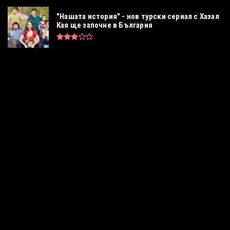
"Нашата история" - нов турски сериал с Хазал
Кая ще започне в България