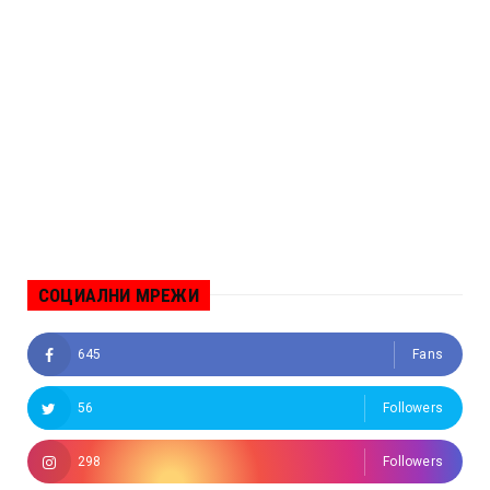
СОЦИАЛНИ МРЕЖИ
645
Fans
56
Followers
298
Followers