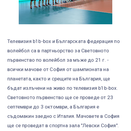
Телевизия b1b-box и Българската федерация по
волейбол са в партньорство за Световното
първенство по волейбол за мъже до 21 г. -
всички мачове от София от шампионата на
планетата, както и срещите на България, ще
бъдат излъчени на живо по телевизия b1b-box.
Световното първенство ще се проведе от 23
септември до 3 октомври, а България е
съдомакин заедно с Италия. Мачовете в София
ще се проведат в спортна зала "Левски София".