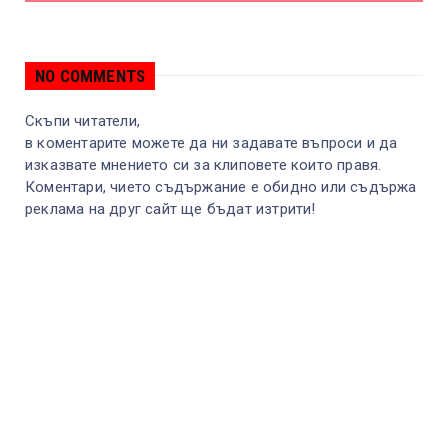
NO COMMENTS
Скъпи читатели,
в коментарите можете да ни задавате въпроси и да
изказвате мнението си за клиповете които правя.
Коментари, чието съдържание е обидно или съдържа
реклама на друг сайт ще бъдат изтрити!