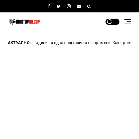
0 години за една нощ всичко се промени: Как проваленият преврат п
АКТУАЛНО: