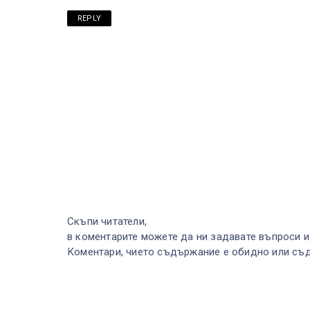
REPLY
Скъпи читатели,
в коментарите можете да ни задавате въпроси и
Коментари, чието съдържание е обидно или съд