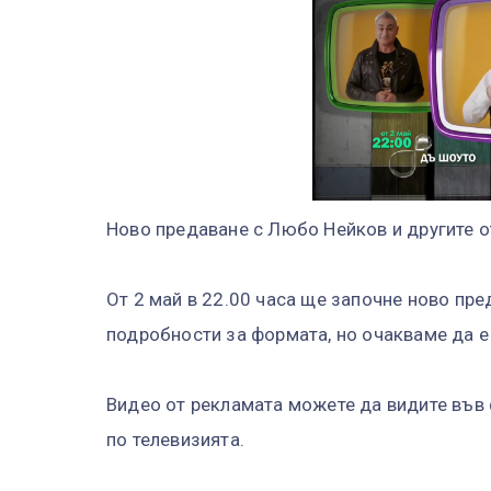
Ново предаване с Любо Нейков и другите от
От 2 май в 22.00 часа ще започне ново пре
подробности за формата, но очакваме да е 
Видео от рекламата можете да видите във
по телевизията.