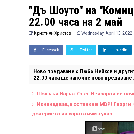
"Дъ Шоуто" на "Комиц
22.00 часа на 2 май
Кристиян Христов
Wednesday, April 13, 2022
Facebook
Twitter
Linkedin
Ново предаване с Любо Нейков и другит
22.00 часа ще започне ново предаване .
Шок във Варна: Олег Невзоров се поя
Изненадваща оставка в МВР! Георги К
доверието на хората няма указ