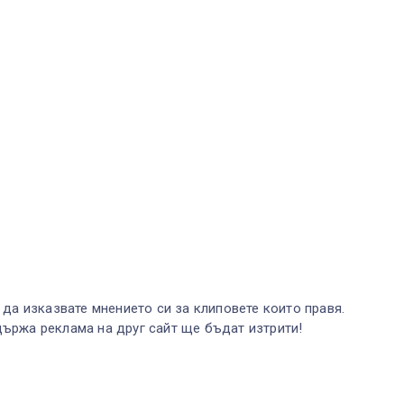
 да изказвате мнението си за клиповете които правя.
ържа реклама на друг сайт ще бъдат изтрити!