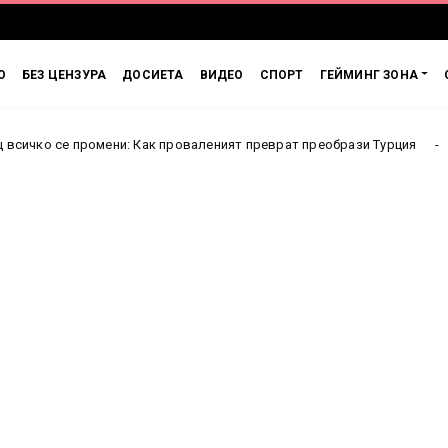
О
БЕЗ ЦЕНЗУРА
ДОСИЕТА
ВИДЕО
СПОРТ
ГЕЙМИНГ ЗОНА
 промени: Как проваленият преврат преобрази Турция
Англия