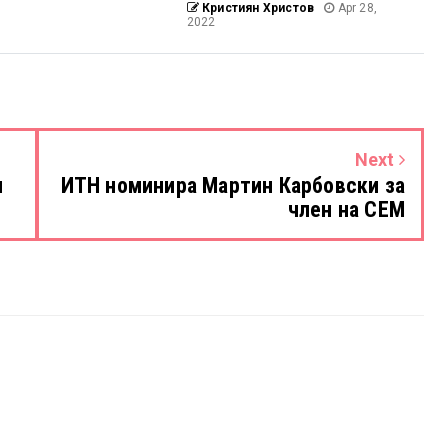
Кристиян Христов
Apr 28,
2022
Next
н
ИТН номинира Мартин Карбовски за
член на СЕМ