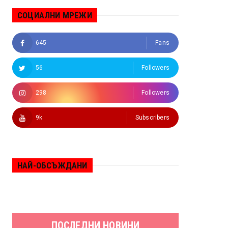
СОЦИАЛНИ МРЕЖИ
645
Fans
56
Followers
298
Followers
9k
Subscribers
НАЙ-ОБСЪЖДАНИ
ПОСЛЕДНИ НОВИНИ