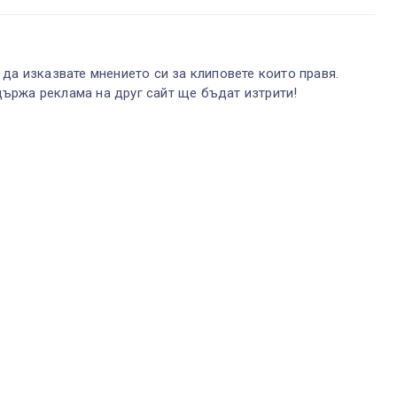
 да изказвате мнението си за клиповете които правя.
ържа реклама на друг сайт ще бъдат изтрити!