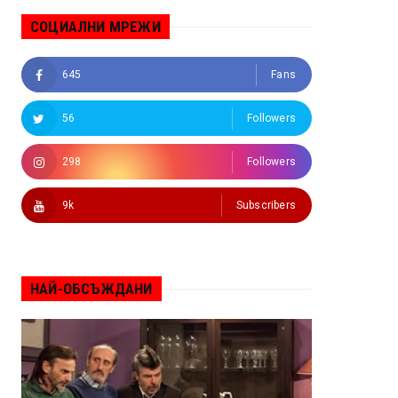
СОЦИАЛНИ МРЕЖИ
645
Fans
56
Followers
298
Followers
9k
Subscribers
НАЙ-ОБСЪЖДАНИ