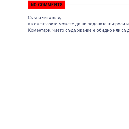
NO COMMENTS
Скъпи читатели,
в коментарите можете да ни задавате въпроси и
Коментари, чието съдържание е обидно или съд