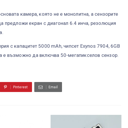
сновата камера, която не е монолитна, а сензорите
да предложи екран с диагонал 6.4 инча, резолюция
а.
рия с капацитет 5000 mAh, чипсет Exynos 7904, 6GB
а е възможно да включва 50-мегапикселов сензор.
Pinterest
Email