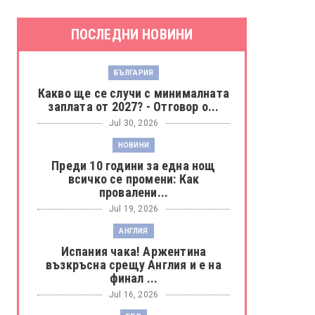
ПОСЛЕДНИ НОВИНИ
БЪЛГАРИЯ
Какво ще се случи с минималната
заплата от 2027? - Отговор о...
Jul 30, 2026
НОВИНИ
Преди 10 години за една нощ
всичко се промени: Как
провалени...
Jul 19, 2026
АНГЛИЯ
Испания чака! Аржентина
възкръсна срещу Англия и е на
финал ...
Jul 16, 2026