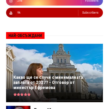
298
Followers
9k
Subscribers
НАЙ-ОБСЪЖДАНИ
Какво ще се случи с минималната
заплата от 2027? - Отговор от
министър Ефремова