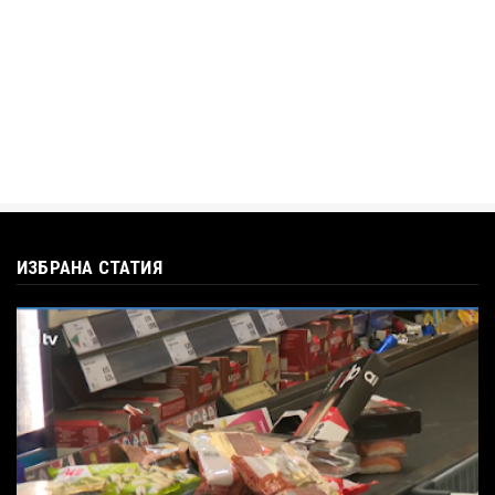
въпроса: Колко чаши са ну...
Jul 12, 2026
ИЗБРАНА СТАТИЯ