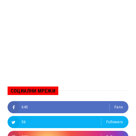
СОЦИАЛНИ МРЕЖИ
645
Fans
56
Followers