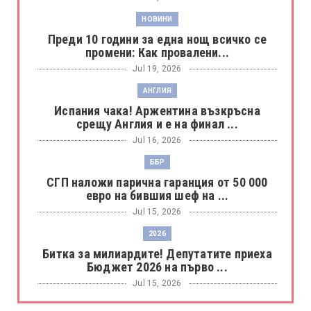
НОВИНИ
Преди 10 години за една нощ всичко се
промени: Как провалени...
Jul 19, 2026
АНГЛИЯ
Испания чака! Аржентина възкръсна
срещу Англия и е на финал ...
Jul 16, 2026
ББР
СГП наложи парична гаранция от 50 000
евро на бившия шеф на ...
Jul 15, 2026
2026
Битка за милиардите! Депутатите приеха
Бюджет 2026 на първо ...
Jul 15, 2026
БОРАЦ