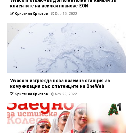
клиентите на всички планове EON
Кристиян Христов
Dec 15, 2022
Vivacom изгражда нова наземна станция за
комуникация със спътниците на OneWeb
Кристиян Христов
Nov 29, 2022