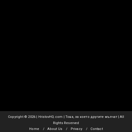
Copyright ©
2026 | HristovHQ.com | Това, за което другите мълчат | All
Rights Reserved
Home
About Us
Privacy
Contact