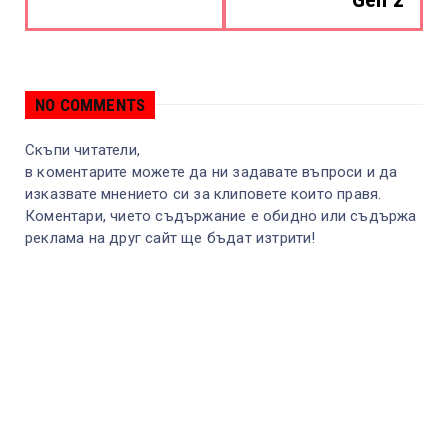
NO COMMENTS
Скъпи читатели,
в коментарите можете да ни задавате въпроси и да
изказвате мнението си за клиповете които правя.
Коментари, чието съдържание е обидно или съдържа
реклама на друг сайт ще бъдат изтрити!