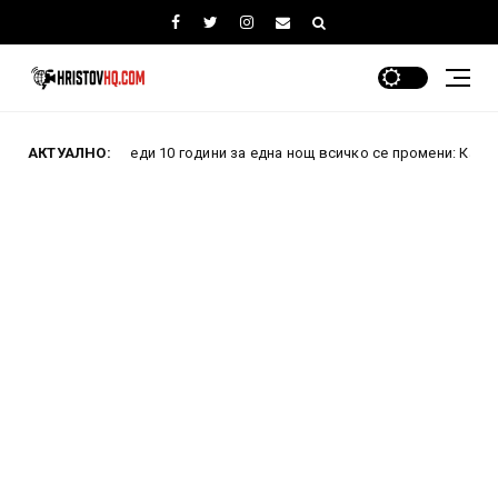
Преди 10 години за една нощ всичко се промени: Как проваленият
АКТУАЛНО: