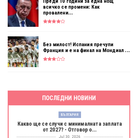
Преди 10 години за една нощ
всичко се промени: Как
провалени...
Без милост! Испания пречупи
Франция и е на финал на Мондиал ...
ПОСЛЕДНИ НОВИНИ
БЪЛГАРИЯ
Какво ще се случи с минималната заплата
от 2027? - Отговор о...
Jul 30, 2026