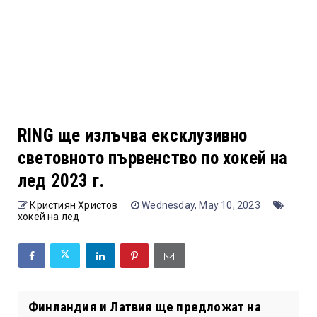
RING ще излъчва ексклузивно
световното първенство по хокей на
лед 2023 г.
Кристиян Христов
Wednesday, May 10, 2023
хокей на лед
Финландия и Латвия ще предложат на