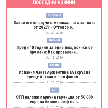
ПОСЛЕДНИ НОВИНИ
БЪЛГАРИЯ
Какво ще се случи с минималната заплата
от 2027? - Отговор о...
Jul 30, 2026
НОВИНИ
Преди 10 години за една нощ всичко се
промени: Как провалени...
Jul 19, 2026
АНГЛИЯ
Испания чака! Аржентина възкръсна
срещу Англия и е на финал ...
Jul 16, 2026
ББР
СГП наложи парична гаранция от 50 000
евро на бившия шеф на ...
Jul 15, 2026