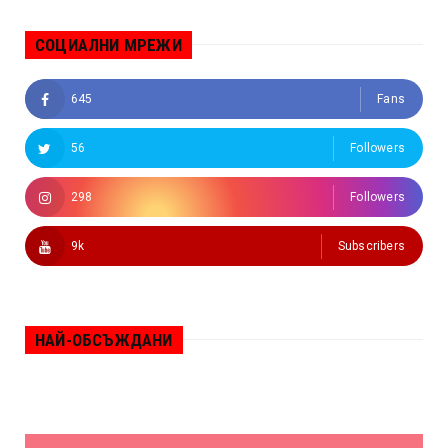
СОЦИАЛНИ МРЕЖИ
645
Fans
56
Followers
298
Followers
9k
Subscribers
НАЙ-ОБСЪЖДАНИ