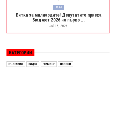
2026
Битка за милиардите! Депутатите приеха
Бюджет 2026 на първо ...
Jul 15, 2026
БОРАЦ
Левски разби Борац с 4:0 и продължава в
Шампионската лига
КАТЕГОРИИ
Jul 15, 2026
ИСПАНИЯ
БЪЛГАРИЯ
ВИДЕО
ГЕЙМИНГ
НОВИНИ
Без милост! Испания пречупи Франция и е
на финал на Мондиал ...
Jul 15, 2026
БЕНЯМИН НЕТАНЯХУ
Краят на ерата Нетаняху? Израел влиза в
най-напрегнатата пол...
Jul 13, 2026
АЛЕН СИМЕОНОВ