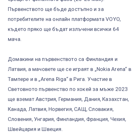
Първенството ще бъде достъпно и за
потребителите на онлайн платформата VOYO,
където пряко ще бъдат излъчени всички 64
мача.
Домакини на първенството са Финландия и
Латвия, а мачовете ще се играят в „Nokia Arena“ в
Тампере и в „Arena Riga“ в Рига. Участие в
Световното първенство по хокей за мъже 2023
ще вземат Австрия, Германия, Дания, Казахстан,
Канада, Латвия, Норвегия, САЩ, Словакия,
Словения, Унгария, Финландия, Франция, Чехия,
Швейцария и Швеция.