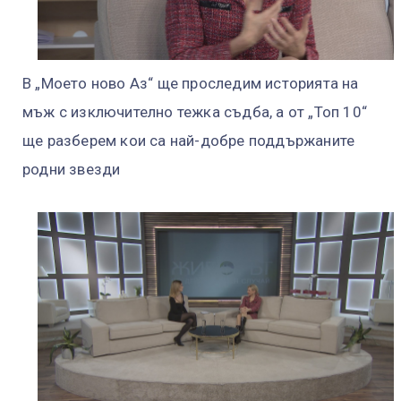
В „Моето ново Аз“ ще проследим историята на
мъж с изключително тежка съдба, а от „Топ 10“
ще разберем кои са най-добре поддържаните
родни звезди