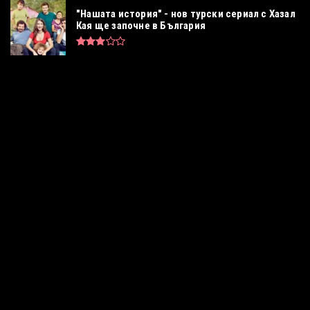
"Нашата история" - нов турски сериал с Хазал
Кая ще започне в България