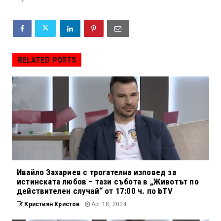
RELATED POSTS
Ивайло Захариев с трогателна изповед за
истинската любов – тази събота в „Животът по
действителен случай“ от 17:00 ч. по bTV
Кристиян Христов
Apr 18, 2024