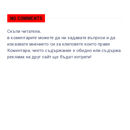
NO COMMENTS
Скъпи читатели,
в коментарите можете да ни задавате въпроси и да
изказвате мнението си за клиповете които правя.
Коментари, чието съдържание е обидно или съдържа
реклама на друг сайт ще бъдат изтрити!