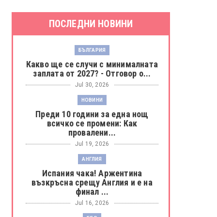
ПОСЛЕДНИ НОВИНИ
БЪЛГАРИЯ
Какво ще се случи с минималната
заплата от 2027? - Отговор о...
Jul 30, 2026
НОВИНИ
Преди 10 години за една нощ
всичко се промени: Как
провалени...
Jul 19, 2026
АНГЛИЯ
Испания чака! Аржентина
възкръсна срещу Англия и е на
финал ...
Jul 16, 2026