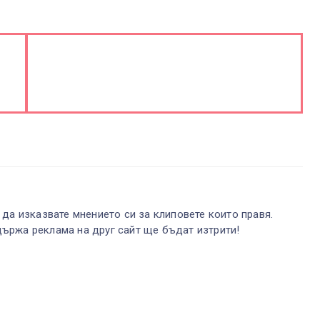
 да изказвате мнението си за клиповете които правя.
ържа реклама на друг сайт ще бъдат изтрити!