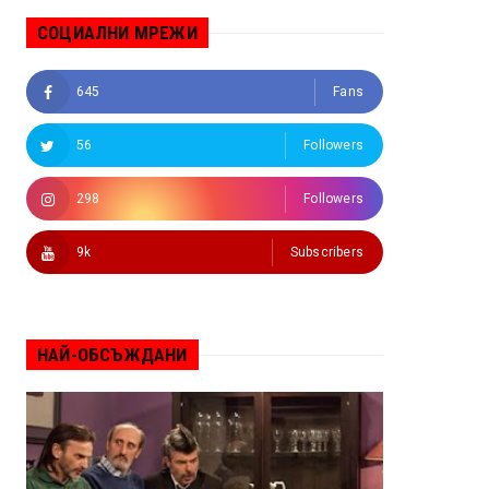
СОЦИАЛНИ МРЕЖИ
645
Fans
56
Followers
298
Followers
9k
Subscribers
НАЙ-ОБСЪЖДАНИ