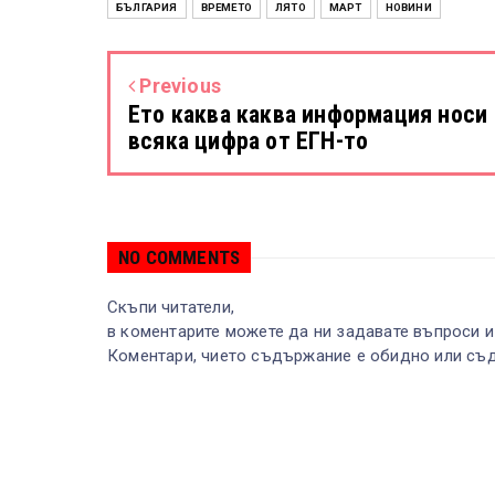
БЪЛГАРИЯ
ВРЕМЕТО
ЛЯТО
МАРТ
НОВИНИ
Previous
Ето каква каква информация носи
всяка цифра от ЕГН-то
NO COMMENTS
Скъпи читатели,
в коментарите можете да ни задавате въпроси и
Коментари, чието съдържание е обидно или съд