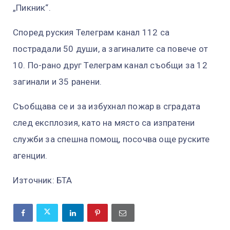
„Пикник“.
Според руския Телеграм канал 112 са
пострадали 50 души, а загиналите са повече от
10. По-рано друг Телеграм канал съобщи за 12
загинали и 35 ранени.
Съобщава се и за избухнал пожар в сградата
след експлозия, като на място са изпратени
служби за спешна помощ, посочва още руските
агенции.
Източник: БТА