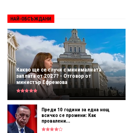
НАЙ-ОБСЪЖДАНИ
Какво ще се случи с минималната
заплата от 2027? - Отговор от
министър Ефремова
Преди 10 години за една нощ
всичко се промени: Как
провалени...