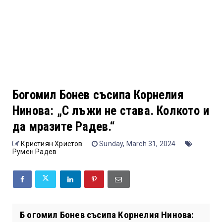
Богомил Бонев съсипа Корнелия
Нинова: „С лъжи не става. Колкото и
да мразите Радев.“
Кристиян Христов
Sunday, March 31, 2024
Румен Радев
Б огомил Бонев съсипа Корнелия Нинова: