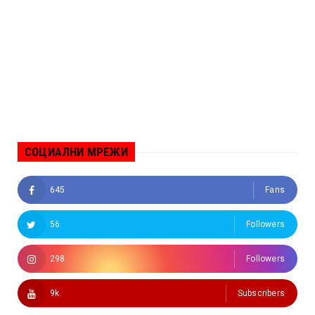
СОЦИАЛНИ МРЕЖИ
645
Fans
56
Followers
298
Followers
9k
Subscribers