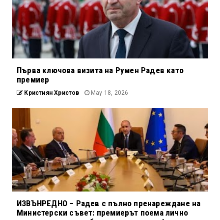
Първа ключова визита на Румен Радев като
премиер
Кристиян Христов
May 18, 2026
ИЗВЪНРЕДНО – Радев с пълно пренареждане на
Министерски съвет: премиерът поема лично