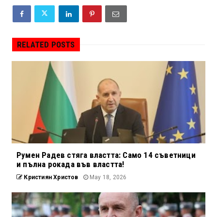
RELATED POSTS
Румен Радев стяга властта: Само 14 съветници
и пълна рокада във властта!
Кристиян Христов
May 18, 2026