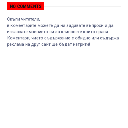
NO COMMENTS
Скъпи читатели,
в коментарите можете да ни задавате въпроси и да
изказвате мнението си за клиповете които правя.
Коментари, чието съдържание е обидно или съдържа
реклама на друг сайт ще бъдат изтрити!